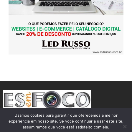
Usamos cookies para garantir que oferecemos a melhor
experiência em nosso site. Se você continuar a usar este site,
assumiremos que você está satisfeito com ele.