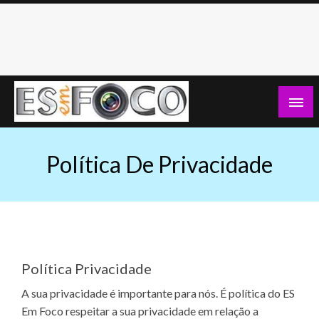
Skip
to
content
Es Em Foco
Política De Privacidade
Política Privacidade
A sua privacidade é importante para nós. É política do ES
Em Foco respeitar a sua privacidade em relação a