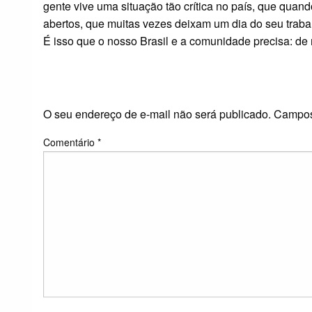
gente vive uma situação tão crítica no país, que qua
abertos, que muitas vezes deixam um dia do seu trabalh
É isso que o nosso Brasil e a comunidade precisa: de 
LEAVE A RESPONS
O seu endereço de e-mail não será publicado.
Campos
Comentário
*