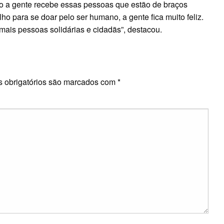
ndo a gente recebe essas pessoas que estão de braços
o para se doar pelo ser humano, a gente fica muito feliz.
mais pessoas solidárias e cidadãs”, destacou.
E
 obrigatórios são marcados com
*