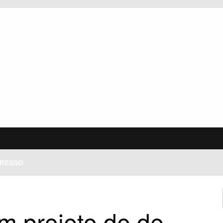
PRESSO
E CONSCIENTIZAÇÃO CONTRA A EXPLORAÇÃO INFANTIL
em projeto de de