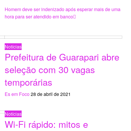
Next
Homem deve ser indenizado após esperar mais de uma
Post
hora para ser atendido em banco
Notícias
Prefeitura de Guarapari abre
seleção com 30 vagas
temporárias
Es em Foco
28 de abril de 2021
Notícias
Wi-Fi rápido: mitos e