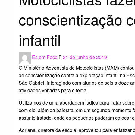
conscientização c
infantil
Posted
Es em Foco
21 de junho de 2019
on
O Ministério Adventista de Motociclistas (MAM) contou
de conscientização contra a exploração infantil na E
São Gabriel, interagindo com alunos de seis a doze ano
atividades voltadas para o tema.
Utilizamos de uma abordagem lúdica para tratar sobre
com ele, além da palestra, em um segundo momento foi
assunto tratado, onde os pequenos puderam colocar e
Adriana, diretora da escola, aproveitou para enfatizar