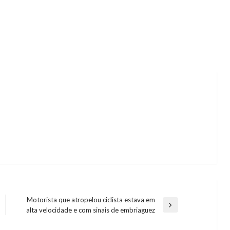
Motorista que atropelou ciclista estava em
Next
alta velocidade e com sinais de embriaguez
Post