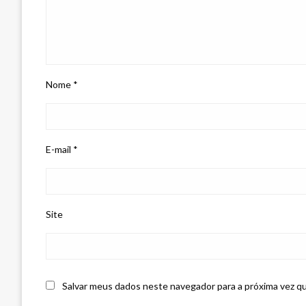
Nome
*
E-mail
*
Site
Salvar meus dados neste navegador para a próxima vez q