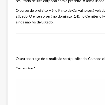
resultado de luta corporal com o prefeito. A arma usada
O corpo do prefeito Hélio Pinto de Carvalho será velad
sábado. O enterro será no domingo (14), no Cemitério 
ainda não foi divulgado.
LEAVE A RESPONSE
O seu endereço de e-mail não será publicado.
Campos ob
Comentário
*