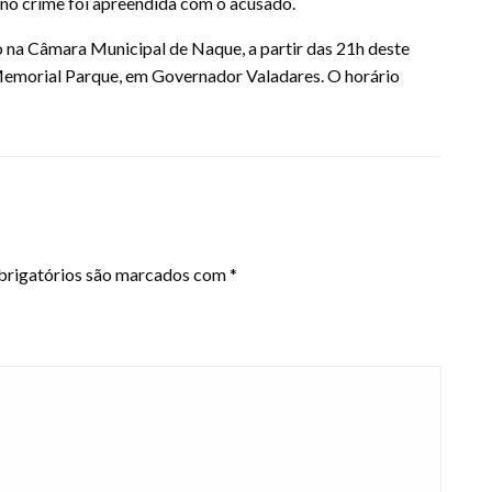
 no crime foi apreendida com o acusado.
o na Câmara Municipal de Naque, a partir das 21h deste
Memorial Parque, em Governador Valadares. O horário
rigatórios são marcados com
*