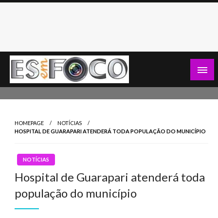
Skip
to
content
Es Em Foco
HOMEPAGE
NOTÍCIAS
HOSPITAL DE GUARAPARI ATENDERÁ TODA POPULAÇÃO DO MUNICÍPIO
NOTÍCIAS
Hospital de Guarapari atenderá toda
população do município