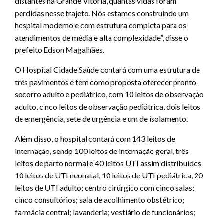
distantes na Grande Vitória, quantas vidas foram
perdidas nesse trajeto. Nós estamos construindo um
hospital moderno e com estrutura completa para os
atendimentos de média e alta complexidade”, disse o
prefeito Edson Magalhães.
O Hospital Cidade Saúde contará com uma estrutura de
três pavimentos e tem como proposta oferecer pronto-
socorro adulto e pediátrico, com 10 leitos de observação
adulto, cinco leitos de observação pediátrica, dois leitos
de emergência, sete de urgência e um de isolamento.
Além disso, o hospital contará com 143 leitos de
internação, sendo 100 leitos de internação geral, três
leitos de parto normal e 40 leitos UTI assim distribuídos
10 leitos de UTI neonatal, 10 leitos de UTI pediátrica, 20
leitos de UTI adulto; centro cirúrgico com cinco salas;
cinco consultórios; sala de acolhimento obstétrico;
farmácia central; lavanderia; vestiário de funcionários;