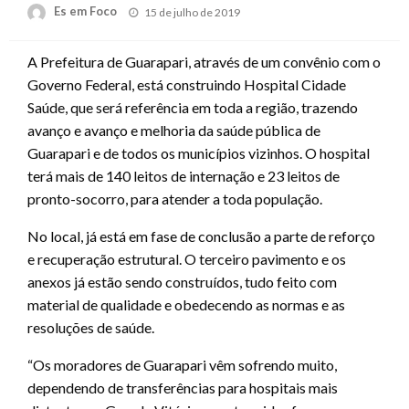
Posted
Es em Foco
15 de julho de 2019
on
A Prefeitura de Guarapari, através de um convênio com o
Governo Federal, está construindo Hospital Cidade
Saúde, que será referência em toda a região, trazendo
avanço e avanço e melhoria da saúde pública de
Guarapari e de todos os municípios vizinhos. O hospital
terá mais de 140 leitos de internação e 23 leitos de
pronto-socorro, para atender a toda população.
No local, já está em fase de conclusão a parte de reforço
e recuperação estrutural. O terceiro pavimento e os
anexos já estão sendo construídos, tudo feito com
material de qualidade e obedecendo as normas e as
resoluções de saúde.
“Os moradores de Guarapari vêm sofrendo muito,
dependendo de transferências para hospitais mais