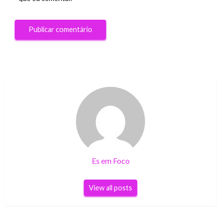
Es em Foco
View all posts