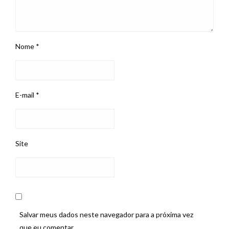
Nome
*
E-mail
*
Site
Salvar meus dados neste navegador para a próxima vez
que eu comentar.