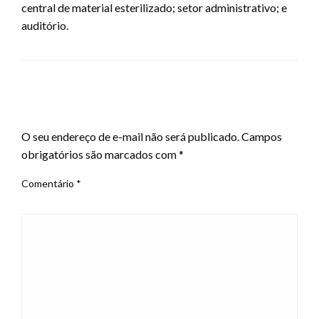
central de material esterilizado; setor administrativo; e
auditório.
LEAVE A RESPONSE
O seu endereço de e-mail não será publicado.
Campos
obrigatórios são marcados com
*
Comentário
*