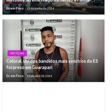
Es em Foco
13 de junho de 2024
NOTÍCIAS
Coloral, um dos bandidos mais sinistros do ES
foi preso em Guarapari
Es em Foco
11 de abril de 2024