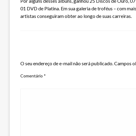
Por alguns desses álbuns, ganhou 25 Discos de Ouro, 07
01 DVD de Platina. Em sua galeria de troféus – com mais
artistas conseguiram obter ao longo de suas carreiras.
LEAVE A RESPONSE
O seu endereço de e-mail não será publicado.
Campos ob
Comentário
*