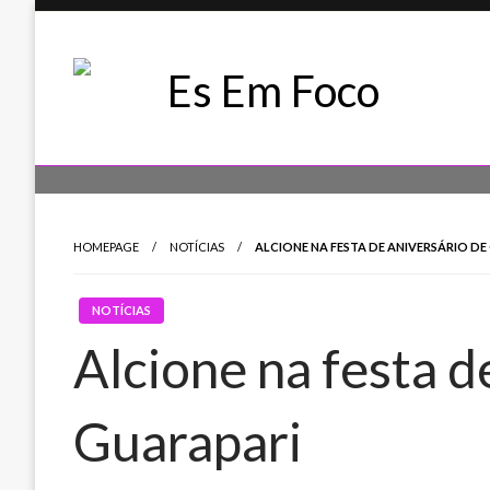
Skip
to
content
Es Em Foco
HOMEPAGE
NOTÍCIAS
ALCIONE NA FESTA DE ANIVERSÁRIO DE
NOTÍCIAS
Alcione na festa d
Guarapari