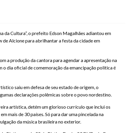
na da Cultura”, o prefeito Edson Magalhães adiantou em
 de Alcione para abrilhantar a festa da cidade em
com a produção da cantora para agendar a apresentação na
ém o dia oficial de comemoração da emancipação politica é
ístico saiu em defesa de seu estado de origem, o
algumas declarações polêmicas sobre o povo nordestino.
ira artística, detém um glorioso currículo que inclui os
o em mais de 30 países. Só para dar uma pincelada na
ulgação da música brasileira no exterior.