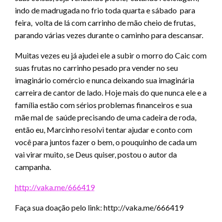
indo de madrugada no frio toda quarta e sábado para
feira, volta de lá com carrinho de mão cheio de frutas,
parando várias vezes durante o caminho para descansar.
Muitas vezes eu já ajudei ele a subir o morro do Caic com
suas frutas no carrinho pesado pra vender no seu
imaginário comércio e nunca deixando sua imaginária
carreira de cantor de lado. Hoje mais do que nunca ele e a
família estão com sérios problemas financeiros e sua
mãe mal de saúde precisando de uma cadeira de roda,
então eu, Marcinho resolvi tentar ajudar e conto com
você para juntos fazer o bem, o pouquinho de cada um
vai virar muito, se Deus quiser, postou o autor da
campanha.
http://vaka.me/666419
Faça sua doação pelo link: http://vaka.me/666419