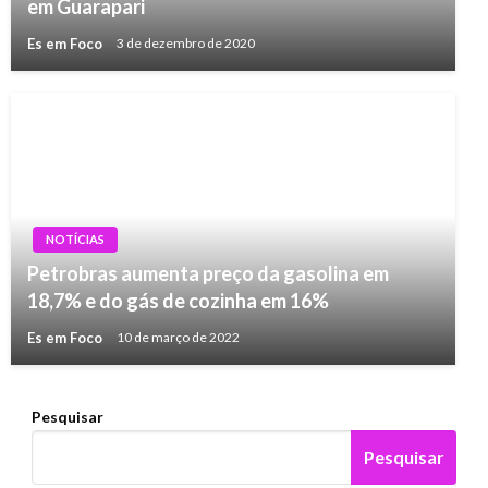
em Guarapari
Es em Foco
3 de dezembro de 2020
NOTÍCIAS
Petrobras aumenta preço da gasolina em
18,7% e do gás de cozinha em 16%
Es em Foco
10 de março de 2022
Pesquisar
Pesquisar