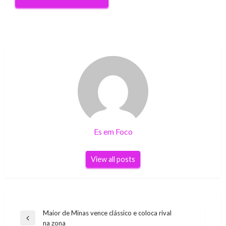
Es em Foco
View all posts
Navegação
Maior de Minas vence clássico e coloca rival
Previous
na zona