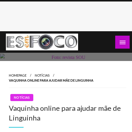
Skip
to
content
Es Em Foco
HOMEPAGE
NOTÍCIAS
VAQUINHA ONLINE PARA AJUDAR MÃE DE LINGUINHA
NOTÍCIAS
Vaquinha online para ajudar mãe de
Linguinha