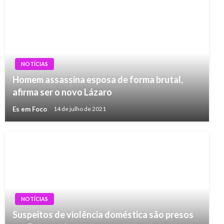
NOTÍCIAS
Homem assassina esposa de forma brutal,
afirma ser o novo Lázaro
Es em Foco
14 de julho de 2021
NOTÍCIAS
Suspeitos de violência doméstica são presos