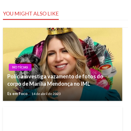
YOU MIGHT ALSO LIKE
NOTÍCIAS
Polícia investiga vazamento de fotos do
corpo de Marília Mendonça no IML
Es em Foco
14 de abril de 2023