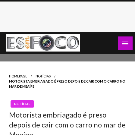
Skip
to
content
Es Em Foco
HOMEPAGE
NOTÍCIAS
MOTORISTA EMBRIAGADO É PRESO DEPOIS DE CAIR COM O CARRO NO
MAR DE MEAÍPE
NOTÍCIAS
Motorista embriagado é preso
depois de cair com o carro no mar de
Meaípe