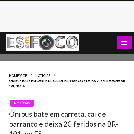
Skip
to
content
Es Em Foco
HOMEPAGE
NOTÍCIAS
ÔNIBUS BATE EM CARRETA, CAI DE BARRANCO E DEIXA 20 FERIDOS NA BR-
101, NO ES
NOTÍCIAS
Ônibus bate em carreta, cai de
barranco e deixa 20 feridos na BR-
101, no ES