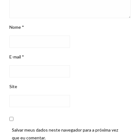
Nome
*
E-mail
*
Site
Salvar meus dados neste navegador para a próxima vez
que eu comentar.