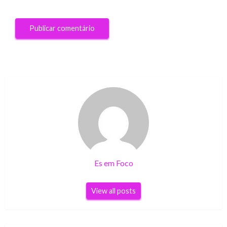
Es em Foco
View all posts