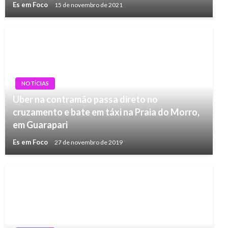
Es em Foco
15 de novembro de 2021
NOTÍCIAS
Uber na contramão passa direto no
cruzamento e bate em táxi na Praia do Morro,
em Guarapari
Es em Foco
27 de novembro de 2019