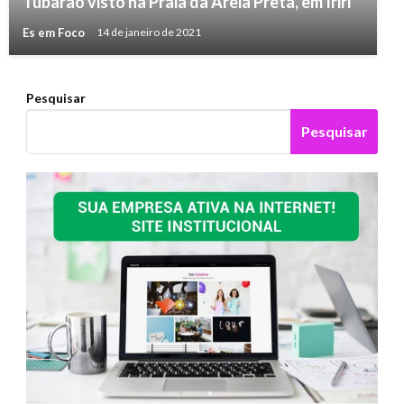
Tubarão visto na Praia da Areia Preta, em Iriri
Es em Foco
14 de janeiro de 2021
Pesquisar
Pesquisar