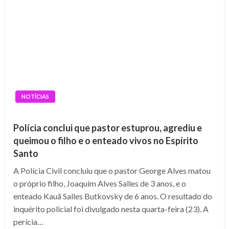
NOTÍCIAS
Polícia conclui que pastor estuprou, agrediu e
queimou o filho e o enteado vivos no Espírito
Santo
A Polícia Civil concluiu que o pastor George Alves matou
o próprio filho, Joaquim Alves Salles de 3 anos, e o
enteado Kauã Salles Butkovsky de 6 anos. O resultado do
inquérito policial foi divulgado nesta quarta-feira (23). A
perícia…