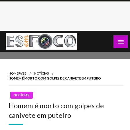
Skip
to
content
Es Em Foco
HOMEPAGE
NOTÍCIAS
HOMEM É MORTO COM GOLPES DE CANIVETE EM PUTEIRO
NOTÍCIAS
Homem é morto com golpes de
canivete em puteiro