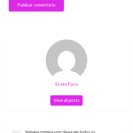
Es em Foco
View all posts
Navegação
Semana começa com chuva em todos os