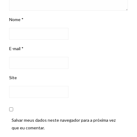
Nome
*
E-mail
*
Site
Salvar meus dados neste navegador para a próxima vez
que eu comentar.