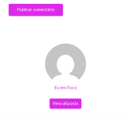
Es em Foco
View all posts