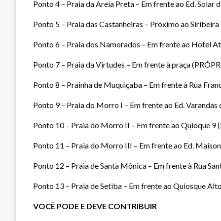
Ponto 4 – Praia da Areia Preta – Em frente ao Ed. Solar
Ponto 5 – Praia das Castanheiras – Próximo ao Siribeir
Ponto 6 – Praia dos Namorados – Em frente ao Hotel A
Ponto 7 – Praia da Virtudes – Em frente à praça (PRÓP
Ponto 8 – Prainha de Muquiçaba – Em frente à Rua Fra
Ponto 9 – Praia do Morro I – Em frente ao Ed. Varanda
Ponto 10 – Praia do Morro II – Em frente ao Quioque 
Ponto 11 – Praia do Morro III – Em frente ao Ed. Mais
Ponto 12 – Praia de Santa Mônica – Em frente à Rua Sa
Ponto 13 – Praia de Setiba – Em frente ao Quiosque Al
VOCÊ PODE E DEVE CONTRIBUIR