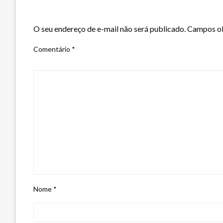
LEAVE A RESPONSE
O seu endereço de e-mail não será publicado.
Campos ob
Comentário
*
Nome
*