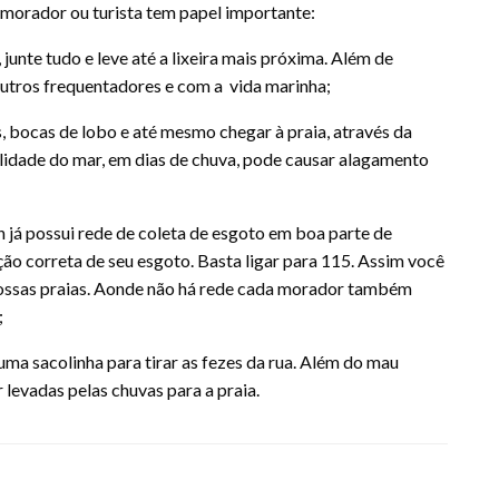
, morador ou turista tem papel importante:
 junte tudo e leve até a lixeira mais próxima. Além de
outros frequentadores e com a vida marinha;
os, bocas de lobo e até mesmo chegar à praia, através da
ilidade do mar, em dias de chuva, pode causar alagamento
 já possui rede de coleta de esgoto em boa parte de
ção correta de seu esgoto. Basta ligar para 115. Assim você
s nossas praias. Aonde não há rede cada morador também
;
ma sacolinha para tirar as fezes da rua. Além do mau
 levadas pelas chuvas para a praia.