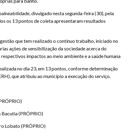
róprias para banho.
alneabilidade, divulgado nesta segunda-feira (30), pela
dos os 13 pontos de coleta apresentaram resultados
 gestão que tem realizado o contínuo trabalho, iniciado no
as ações de sensibilização da sociedade acerca do
s respectivos impactos ao meio ambiente e a saúde humana
 realizada no dia 23, em 13 pontos, conforme determinação
RH), que atribuiu ao município a execução do serviço.
 (PRÓPRIO)
 da Bacutia (PRÓPRIO)
eiro Lobato (PRÓPRIO)