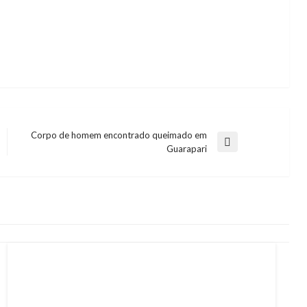
Corpo de homem encontrado queimado em
Next
Guarapari
Post