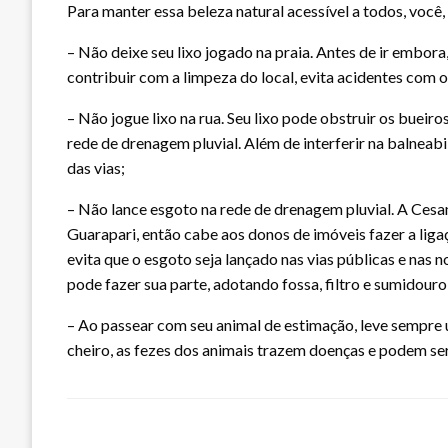
Para manter essa beleza natural acessível a todos, você
– Não deixe seu lixo jogado na praia. Antes de ir embora,
contribuir com a limpeza do local, evita acidentes com 
– Não jogue lixo na rua. Seu lixo pode obstruir os bueir
rede de drenagem pluvial. Além de interferir na balneab
das vias;
– Não lance esgoto na rede de drenagem pluvial. A Cesan
Guarapari, então cabe aos donos de imóveis fazer a liga
evita que o esgoto seja lançado nas vias públicas e na
pode fazer sua parte, adotando fossa, filtro e sumidouro
– Ao passear com seu animal de estimação, leve sempre u
cheiro, as fezes dos animais trazem doenças e podem ser