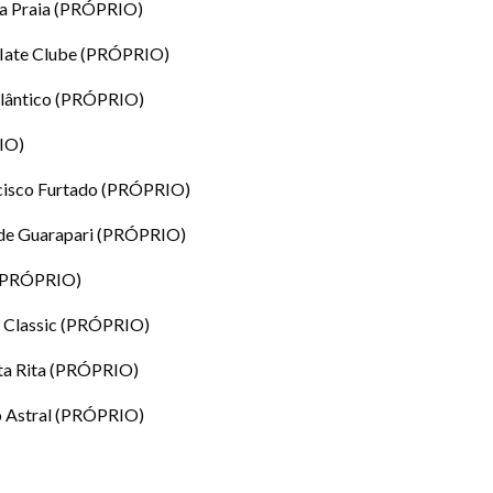
 da Praia (PRÓPRIO)
a Iate Clube (PRÓPRIO)
tlântico (PRÓPRIO)
RIO)
ncisco Furtado (PRÓPRIO)
s de Guarapari (PRÓPRIO)
9 (PRÓPRIO)
on Classic (PRÓPRIO)
nta Rita (PRÓPRIO)
to Astral (PRÓPRIO)