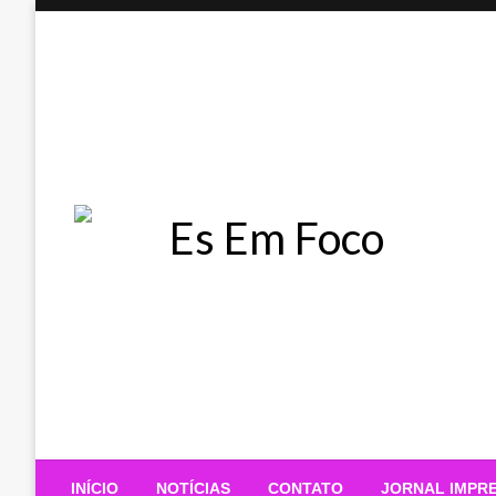
Skip
to
content
Es Em Foco
INÍCIO
NOTÍCIAS
CONTATO
JORNAL IMPR