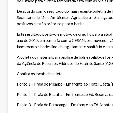
do Estado para curtir a temporada está com as praias p
De acordo com o resultado do mais recente boletim de b
Secretaria de Meio Ambiente e Agricultura – Semag, to
positivos e estão próprios para o banho.
Este resultado positivo é motivo de orgulho para a atual
ano de 2017, em parceria com a CESAN, promovendo vári
lançamento clandestino de esgotamento sanitário e seu
A coleta do material para análise de balneabilidade foi
da Agência de Recursos Hídricos do Espírito Santo (AGE
Confira os locais de coleta:
Ponto 1 – Praia de Meaipe – Em frente ao Hotel Gaeta
Ponto 2 – Praia de Bacutia – Em frente ao Ed. Reserva
Ponto 3 – Praia de Peracanga – Em frente ao Ed. Mont