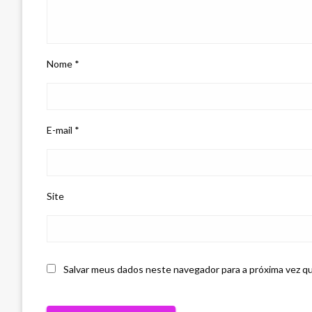
Nome
*
E-mail
*
Site
Salvar meus dados neste navegador para a próxima vez q