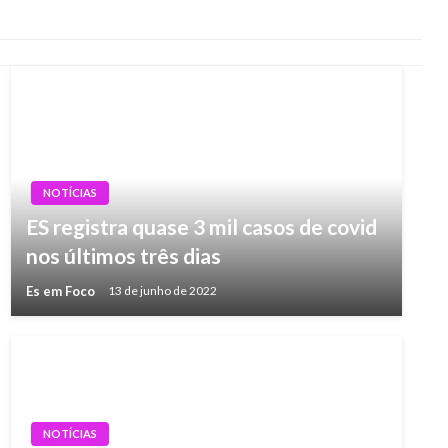
NOTÍCIAS
ES registra quase 3 mil casos de covid
nos últimos três dias
Es em Foco
13 de junho de 2022
NOTÍCIAS