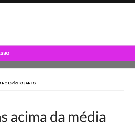
ESSO
A NO ESPÍRITO SANTO
s acima da média