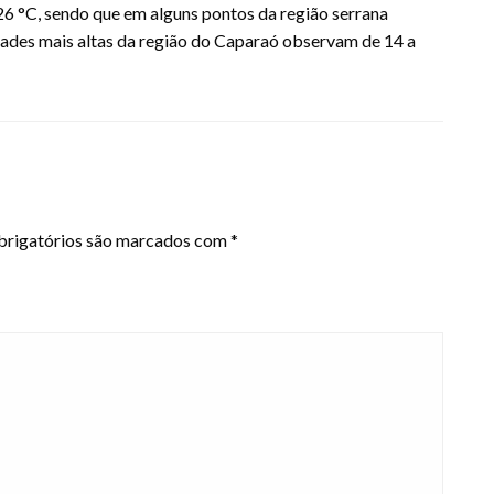
26 °C, sendo que em alguns pontos da região serrana
idades mais altas da região do Caparaó observam de 14 a
rigatórios são marcados com
*