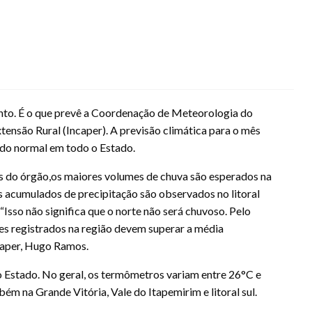
anto. É o que prevê a Coordenação de Meteorologia do
tensão Rural (Incaper). A previsão climática para o mês
do normal em todo o Estado.
s do órgão,os maiores volumes de chuva são esperados na
cumulados de precipitação são observados no litoral
sso não significa que o norte não será chuvoso. Pelo
s registrados na região devem superar a média
caper, Hugo Ramos.
 Estado. No geral, os termômetros variam entre 26°C e
m na Grande Vitória, Vale do Itapemirim e litoral sul.