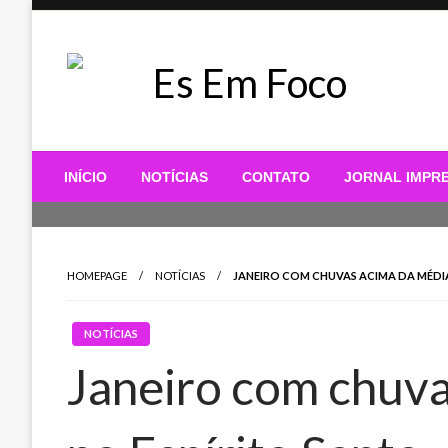
Skip
to
content
Es Em Foco
INÍCIO
NOTÍCIAS
CONTATO
JORNAL IMPR
HOMEPAGE
NOTÍCIAS
JANEIRO COM CHUVAS ACIMA DA MÉDI
NOTÍCIAS
Janeiro com chuva