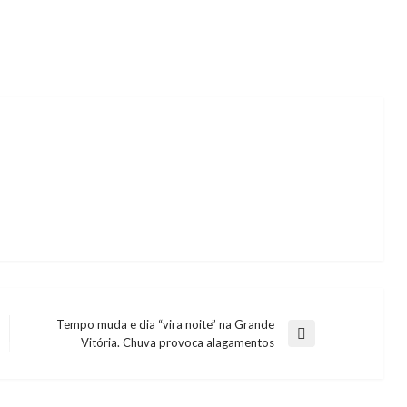
Tempo muda e dia “vira noite” na Grande
Next
Vitória. Chuva provoca alagamentos
Post