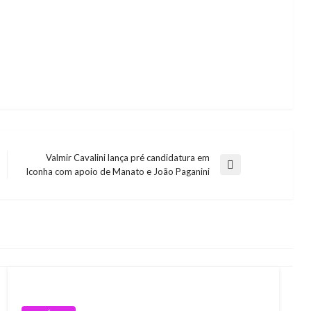
Valmir Cavalini lança pré candidatura em
Next
Iconha com apoio de Manato e João Paganini
Post