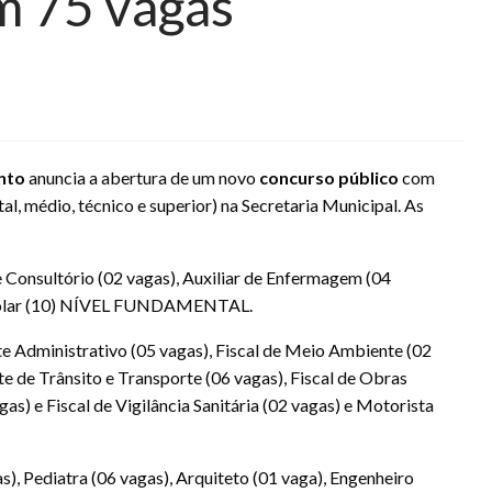
m 75 vagas
nto
anuncia a abertura de um novo
concurso público
com
l, médio, técnico e superior) na Secretaria Municipal. As
 Consultório (02 vagas), Auxiliar de Enfermagem (04
 Escolar (10) NÍVEL FUNDAMENTAL.
e Administrativo (05 vagas), Fiscal de Meio Ambiente (02
e de Trânsito e Transporte (06 vagas), Fiscal de Obras
gas) e Fiscal de Vigilância Sanitária (02 vagas) e Motorista
s), Pediatra (06 vagas), Arquiteto (01 vaga), Engenheiro