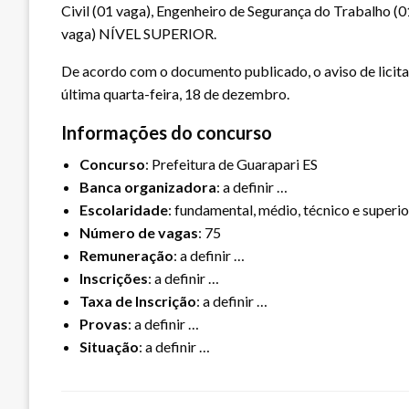
Civil (01 vaga), Engenheiro de Segurança do Trabalho (0
vaga) NÍVEL SUPERIOR.
De acordo com o documento publicado, o aviso de licita
última quarta-feira, 18 de dezembro.
Informações do concurso
Concurso
: Prefeitura de Guarapari ES
Banca organizadora
: a definir …
Escolaridade
: fundamental, médio, técnico e superio
Número de vagas
: 75
Remuneração
: a definir …
Inscrições
: a definir …
Taxa de Inscrição
: a definir …
Provas
: a definir …
Situação
: a definir …