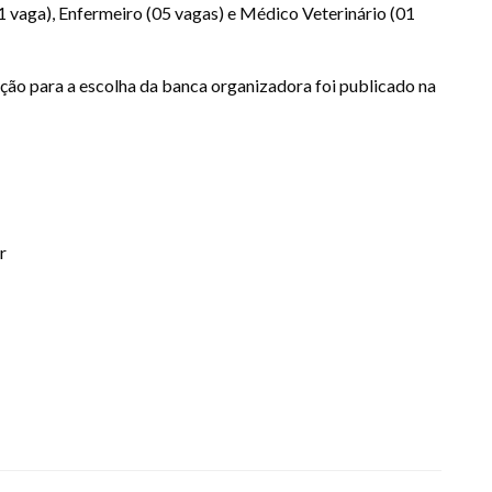
1 vaga), Enfermeiro (05 vagas) e Médico Veterinário (01
ção para a escolha da banca organizadora foi publicado na
r