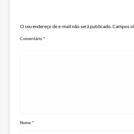
LEAVE A RESPONSE
O seu endereço de e-mail não será publicado.
Campos ob
Comentário
*
Nome
*