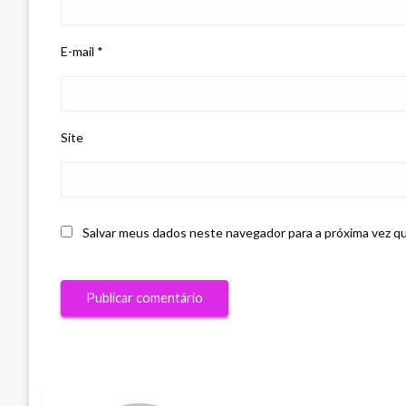
E-mail
*
Site
Salvar meus dados neste navegador para a próxima vez q