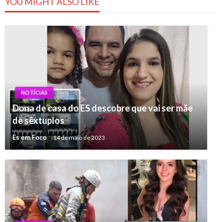
YOU MIGHT ALSO LIKE
NOTÍCIAS
Dona de casa do ES descobre que vai ser mãe
de sêxtuplos
Es em Foco
14 de maio de 2023