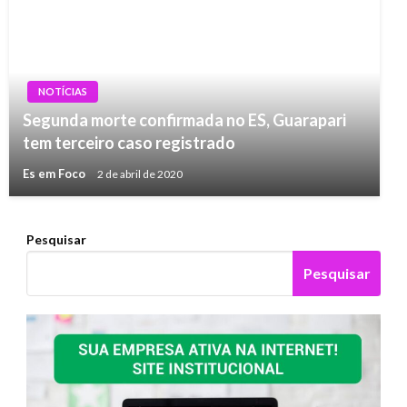
NOTÍCIAS
Segunda morte confirmada no ES, Guarapari
tem terceiro caso registrado
Es em Foco
2 de abril de 2020
Pesquisar
Pesquisar