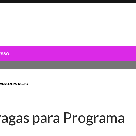
ESSO
AMA DE ESTÁGIO
vagas para Programa