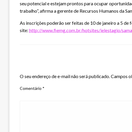
seu potencial e estejam prontos para ocupar oportuni
trabalho”, afirma a gerente de Recursos Humanos da Sa
As inscrições poderão ser feitas de 10 de janeiro a 5 de 
site:
http://www.fiemg.com.br/hotsites/ielestagio/sam
LEAVE A RESPONSE
O seu endereço de e-mail não será publicado.
Campos ob
Comentário
*