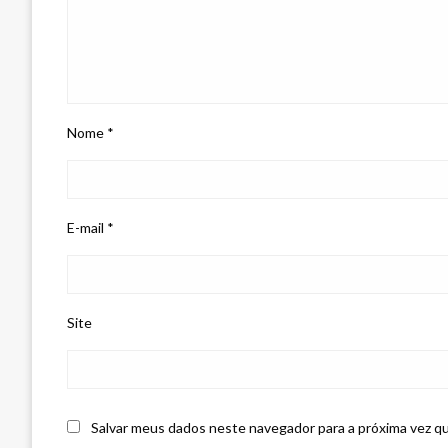
Nome
*
E-mail
*
Site
Salvar meus dados neste navegador para a próxima vez q