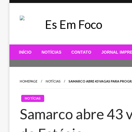
Skip
to
content
Es Em Foco
INÍCIO
NOTÍCIAS
CONTATO
JORNAL IMPR
HOMEPAGE
NOTÍCIAS
SAMARCO ABRE 43 VAGAS PARA PROGR
NOTÍCIAS
Samarco abre 43 