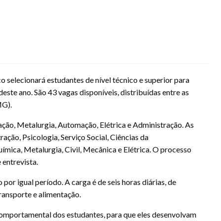
o selecionará estudantes de nível técnico e superior para
deste ano. São 43 vagas disponíveis, distribuídas entre as
MG).
ação, Metalurgia, Automação, Elétrica e Administração. As
ração, Psicologia, Serviço Social, Ciências da
ica, Metalurgia, Civil, Mecânica e Elétrica. O processo
 entrevista.
or igual período. A carga é de seis horas diárias, de
transporte e alimentação.
omportamental dos estudantes, para que eles desenvolvam