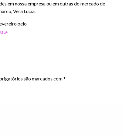
dades em nossa empresa ou em outras do mercado de
marco, Vera Lucia.
fevereiro pelo
arco
.
rigatórios são marcados com
*