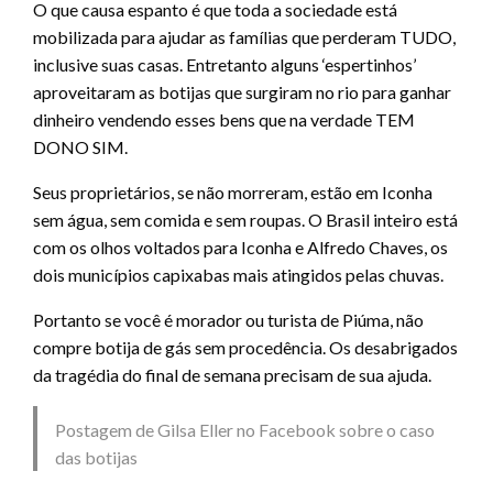
O que causa espanto é que toda a sociedade está
mobilizada para ajudar as famílias que perderam TUDO,
inclusive suas casas. Entretanto alguns ‘espertinhos’
aproveitaram as botijas que surgiram no rio para ganhar
dinheiro vendendo esses bens que na verdade TEM
DONO SIM.
Seus proprietários, se não morreram, estão em Iconha
sem água, sem comida e sem roupas. O Brasil inteiro está
com os olhos voltados para Iconha e Alfredo Chaves, os
dois municípios capixabas mais atingidos pelas chuvas.
Portanto se você é morador ou turista de Piúma, não
compre botija de gás sem procedência. Os desabrigados
da tragédia do final de semana precisam de sua ajuda.
Postagem de Gilsa Eller no Facebook sobre o caso
das botijas