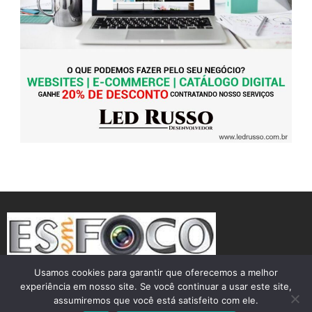
Usamos cookies para garantir que oferecemos a melhor
experiência em nosso site. Se você continuar a usar este site,
assumiremos que você está satisfeito com ele.