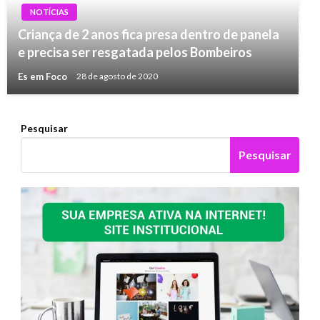
NOTÍCIAS
Criança de 2 anos fica presa dentro de panela
e precisa ser resgatada pelos Bombeiros
Es em Foco
28 de agosto de 2020
Pesquisar
Pesquisar