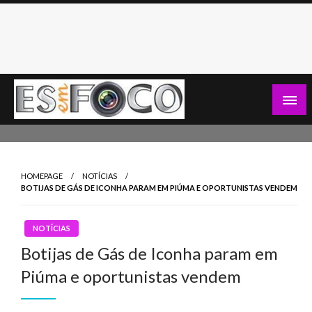
Skip
to
content
Es Em Foco
HOMEPAGE
NOTÍCIAS
BOTIJAS DE GÁS DE ICONHA PARAM EM PIÚMA E OPORTUNISTAS VENDEM
NOTÍCIAS
Botijas de Gás de Iconha param em
Piúma e oportunistas vendem