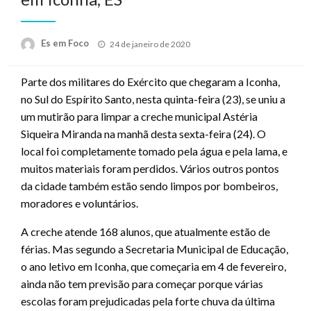
Posted
Es em Foco
24 de janeiro de 2020
on
Parte dos militares do Exército que chegaram a Iconha,
no Sul do Espírito Santo, nesta quinta-feira (23), se uniu a
um mutirão para limpar a creche municipal Astéria
Siqueira Miranda na manhã desta sexta-feira (24). O
local foi completamente tomado pela água e pela lama, e
muitos materiais foram perdidos. Vários outros pontos
da cidade também estão sendo limpos por bombeiros,
moradores e voluntários.
A creche atende 168 alunos, que atualmente estão de
férias. Mas segundo a Secretaria Municipal de Educação,
o ano letivo em Iconha, que começaria em 4 de fevereiro,
ainda não tem previsão para começar porque várias
escolas foram prejudicadas pela forte chuva da última