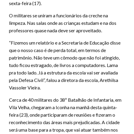
sexta-feira (17).
O militares se uniram a funcionários da creche na
limpeza. Nas salas onde as crianças estudam e na dos
professores quase nada deve ser aproveitado.
“Fizemos um relatório e a Secretaria de Educação disse
que o nosso caso é de perda total, em termos de
patrimônio. Não teve um cômodo que não foi atingido,
tudo ficou estragado, de livros a computadores. Lama
pra todo lado. Já a estrutura da escola vai ser avaliada
pela Defesa Civil”, falou a diretora da escola, Arethilsa
Vassoler Vieira.
Cerca de 40 militares do 38º Batalhão de Infantaria, em
Vila Velha, chegaram a Iconha na manhã desta quinta-
feira (23), onde participaram de reuniões e fizeram o
reconhecimento das áreas mais prejudicadas. A cidade
será uma base para a tropa, que vai atuar também nos