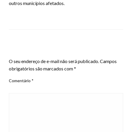
outros municípios afetados.
LEAVE A RESPONSE
O seu endereço de e-mail não será publicado.
Campos
obrigatórios são marcados com
*
Comentário
*