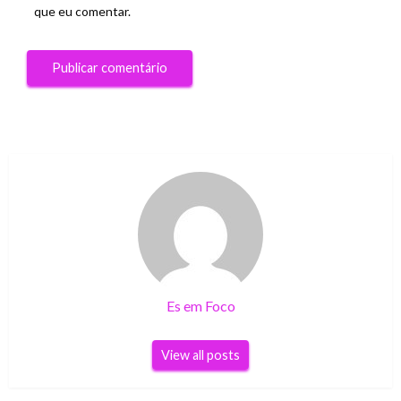
que eu comentar.
Es em Foco
View all posts