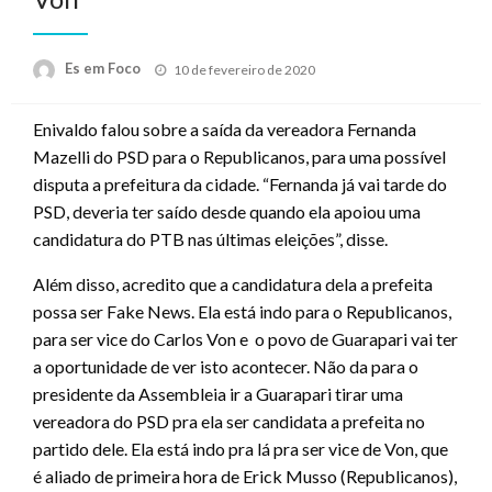
Posted
Es em Foco
10 de fevereiro de 2020
on
Enivaldo falou sobre a saída da vereadora Fernanda
Mazelli do PSD para o Republicanos, para uma possível
disputa a prefeitura da cidade. “Fernanda já vai tarde do
PSD, deveria ter saído desde quando ela apoiou uma
candidatura do PTB nas últimas eleições”, disse.
Além disso, acredito que a candidatura dela a prefeita
possa ser Fake News. Ela está indo para o Republicanos,
para ser vice do Carlos Von e o povo de Guarapari vai ter
a oportunidade de ver isto acontecer. Não da para o
presidente da Assembleia ir a Guarapari tirar uma
vereadora do PSD pra ela ser candidata a prefeita no
partido dele. Ela está indo pra lá pra ser vice de Von, que
é aliado de primeira hora de Erick Musso (Republicanos),