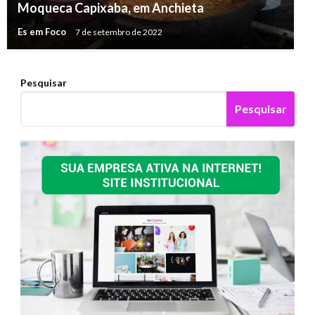
Moqueca Capixaba, em Anchieta
Es em Foco
7 de setembro de 2022
Pesquisar
Pesquisar