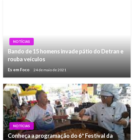
NOTÍCIAS
Bando de 15 homens invade pátio do Detran e
rouba veículos
Es em Foco
24 de maio de 2021
NOTÍCIAS
Conheça a programação do 6º Festival da