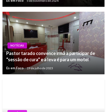
Es em Foco
5 de novembro de 2024
NOTÍCIAS
Pastor tarado convence irmã a participar de
“sessão de cura” e a leva é para um motel
Es em Foco
19 de julho de 2023