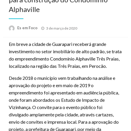
Alphaville
Posted
Es em Foco
3 de março de 2020
on
Em breve a cidade de Guarapari receberá grande
investimento no setor imobiliário de alto padrão, se trata
do empreendimento Condomínio Alphaville Três Praias,
localizado na região das Três Praias, em Perocão.
Desde 2018 o município vem trabalhando na análise e
aprovação do projeto e em maio de 2019 o
empreendimento foi apresentado em audiência pública,
onde foram abordados os Estudo de Impacto de
Vizinhança. O convite para o evento público foi
divulgado amplamente pela cidade, através cartazes,
envio de convites e imprensa local. Para a aprovação do
projeto, a prefeitura de Guarapari, por meio da