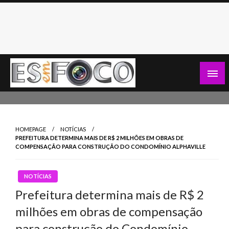
Skip
to
content
Es Em Foco
HOMEPAGE
NOTÍCIAS
PREFEITURA DETERMINA MAIS DE R$ 2 MILHÕES EM OBRAS DE
COMPENSAÇÃO PARA CONSTRUÇÃO DO CONDOMÍNIO ALPHAVILLE
NOTÍCIAS
Prefeitura determina mais de R$ 2
milhões em obras de compensação
para construção do Condomínio