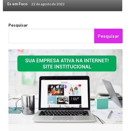
Es em Foco
22 de agosto de 2022
Pesquisar
Pesquisar