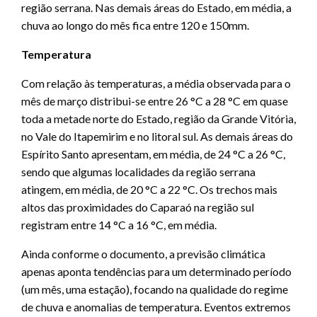
região serrana. Nas demais áreas do Estado, em média, a
chuva ao longo do mês fica entre 120 e 150mm.
Temperatura
Com relação às temperaturas, a média observada para o
mês de março distribui-se entre 26 °C a 28 °C em quase
toda a metade norte do Estado, região da Grande Vitória,
no Vale do Itapemirim e no litoral sul. As demais áreas do
Espírito Santo apresentam, em média, de 24 °C a 26 °C,
sendo que algumas localidades da região serrana
atingem, em média, de 20 °C a 22 °C. Os trechos mais
altos das proximidades do Caparaó na região sul
registram entre 14 °C a 16 °C, em média.
Ainda conforme o documento, a previsão climática
apenas aponta tendências para um determinado período
(um mês, uma estação), focando na qualidade do regime
de chuva e anomalias de temperatura. Eventos extremos