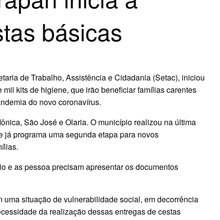
stas básicas
taria de Trabalho, Assistência e Cidadania (Setac), iniciou
e mil kits de higiene, que irão beneficiar famílias carentes
andemia do novo coronavírus.
nica, São José e Olaria. O município realizou na última
 e já programa uma segunda etapa para novos
ílias.
io e as pessoa precisam apresentar os documentos
.
 uma situação de vulnerabilidade social, em decorrência
ecessidade da realização dessas entregas de cestas