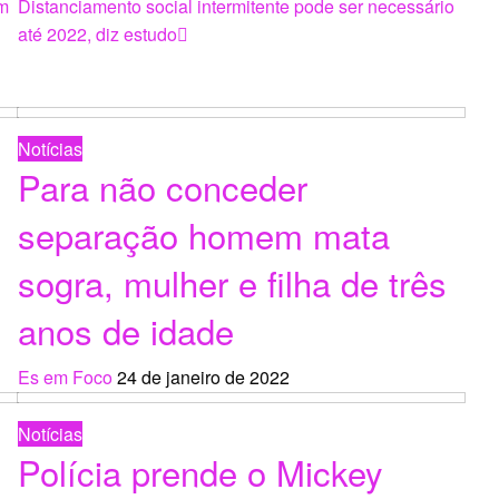
Next
em
Distanciamento social intermitente pode ser necessário
Post
até 2022, diz estudo
Notícias
Para não conceder
separação homem mata
sogra, mulher e filha de três
anos de idade
Es em Foco
24 de janeiro de 2022
Notícias
Polícia prende o Mickey