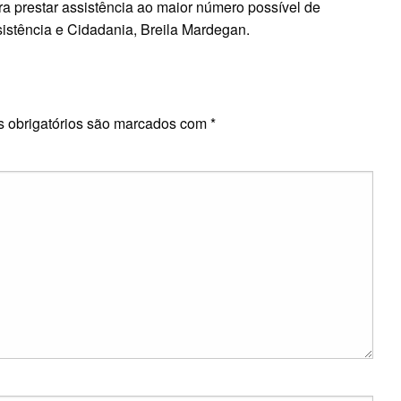
ra prestar assistência ao maior número possível de
ssistência e Cidadania, Breila Mardegan.
E
 obrigatórios são marcados com
*