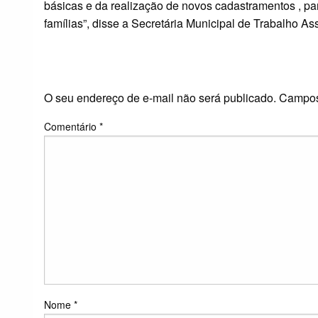
básicas e da realização de novos cadastramentos , pa
famílias”, disse a Secretária Municipal de Trabalho A
LEAVE A RESPONS
O seu endereço de e-mail não será publicado.
Campos
Comentário
*
Nome
*