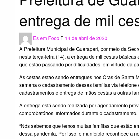
entrega de mil ce
Posted
Es em Foco
14 de abril de 2020
on
A Prefeitura Municipal de Guarapari, por meio da Secre
nesta terça-feira (14), a entrega de mil cestas básicas 
que estão passando por dificuldades, em virtude da p
As cestas estão sendo entregues nos Cras de Santa Mô
semana o cadastramento dessas famílias via telefone
cadastramentos e entrega de mãos cestas a outras fam
A entrega está sendo realizada por agendamento prév
comprobatórios, informados durante o cadastramento
“Nós sabemos que temos muitas famílias que estão em
dessa pandemia. Por isso, o município reconhece a n