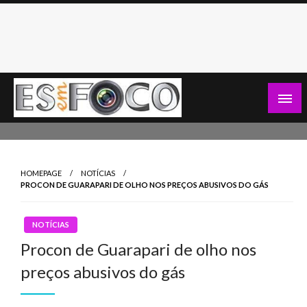
Skip
to
content
Es Em Foco
HOMEPAGE
NOTÍCIAS
PROCON DE GUARAPARI DE OLHO NOS PREÇOS ABUSIVOS DO GÁS
NOTÍCIAS
Procon de Guarapari de olho nos
preços abusivos do gás