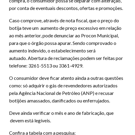
compra, o consumidor possa se deparar com alteração,
por conta de eventuais descontos, ofertas e promoções.
Caso comprove, através de nota fiscal, que o preço do
botija teve um aumento de preço excessivo em relação
ao mês anterior, pode denunciar ao Procon Municipal,
para que o órgão possa apurar. Sendo comprovado o
aumento indevido, o estabelecimento será
autuado. Abertura de reclamações podem ser feitas por
telefone: 3261-5513 ou 3361-4929.
O consumidor deve ficar atento ainda a outras questões
como: só adquirir o gás de revendedores autorizados
pela Agência Nacional de Petróleo (ANP) e recusar
botijões amassados, danificados ou enferrujados.
Deve ainda verificar o mês e ano de fabricação, que
devem está legíveis.
Confira a tabela com a pesquisa: