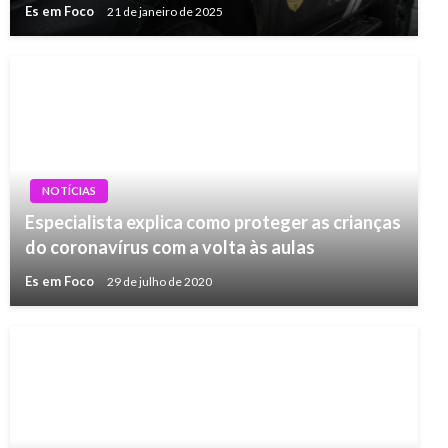
Es em Foco
21 de janeiro de 2025
NOTÍCIAS
Especialista explica como proteger as crianças
do coronavírus com a volta às aulas
Es em Foco
29 de julho de 2020