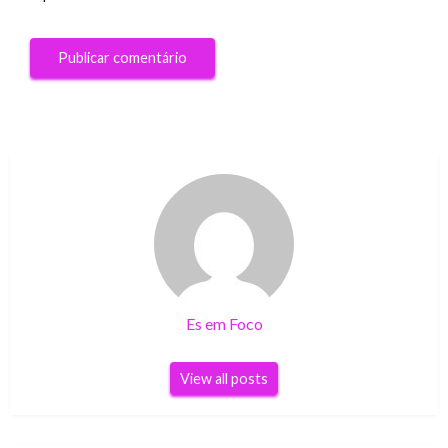
Es em Foco
View all posts