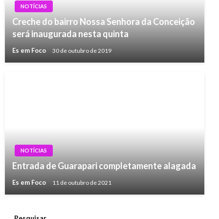
NOTÍCIAS
Creche do bairro Nossa Senhora da Conceição
será inaugurada nesta quinta
Es em Foco
30 de outubro de 2019
NOTÍCIAS
Entrada de Guarapari completamente alagada
Es em Foco
11 de outubro de 2021
Pesquisar