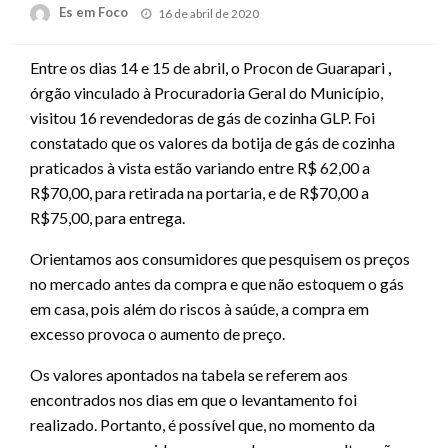
Posted
Es em Foco
16 de abril de 2020
on
Entre os dias 14 e 15 de abril, o Procon de Guarapari ,
órgão vinculado à Procuradoria Geral do Município,
visitou 16 revendedoras de gás de cozinha GLP. Foi
constatado que os valores da botija de gás de cozinha
praticados à vista estão variando entre R$ 62,00 a
R$70,00, para retirada na portaria, e de R$70,00 a
R$75,00, para entrega.
Orientamos aos consumidores que pesquisem os preços
no mercado antes da compra e que não estoquem o gás
em casa, pois além do riscos à saúde, a compra em
excesso provoca o aumento de preço.
Os valores apontados na tabela se referem aos
encontrados nos dias em que o levantamento foi
realizado. Portanto, é possível que, no momento da