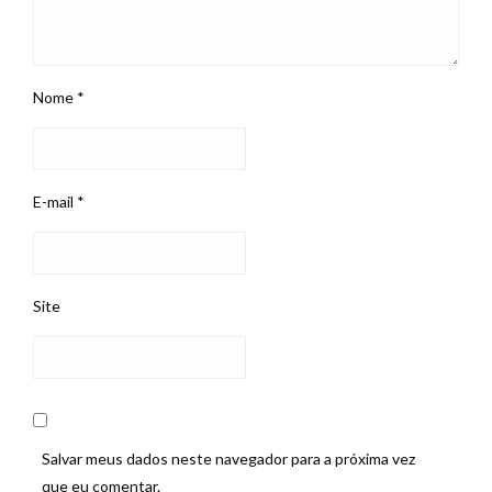
Nome
*
E-mail
*
Site
Salvar meus dados neste navegador para a próxima vez
que eu comentar.