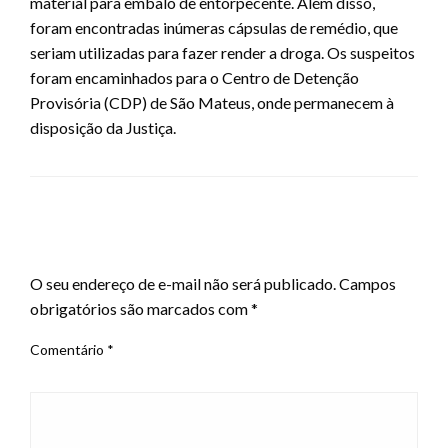
material para embalo de entorpecente. Além disso,
foram encontradas inúmeras cápsulas de remédio, que
seriam utilizadas para fazer render a droga. Os suspeitos
foram encaminhados para o Centro de Detenção
Provisória (CDP) de São Mateus, onde permanecem à
disposição da Justiça.
LEAVE A RESPONSE
O seu endereço de e-mail não será publicado.
Campos
obrigatórios são marcados com
*
Comentário
*