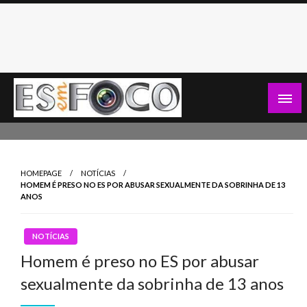
Skip
to
content
Es Em Foco
HOMEPAGE
NOTÍCIAS
HOMEM É PRESO NO ES POR ABUSAR SEXUALMENTE DA SOBRINHA DE 13
ANOS
NOTÍCIAS
Homem é preso no ES por abusar
sexualmente da sobrinha de 13 anos