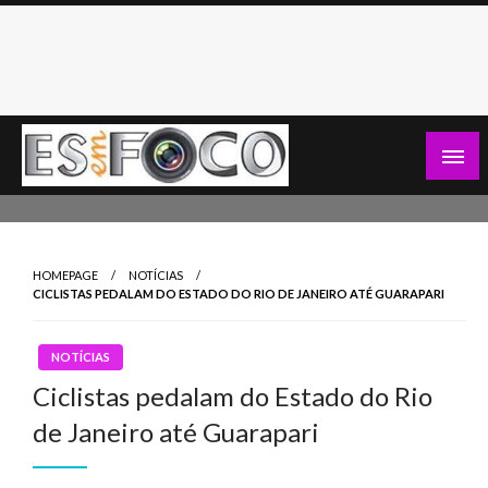
Skip
to
content
Es Em Foco
HOMEPAGE
NOTÍCIAS
CICLISTAS PEDALAM DO ESTADO DO RIO DE JANEIRO ATÉ GUARAPARI
NOTÍCIAS
Ciclistas pedalam do Estado do Rio
de Janeiro até Guarapari