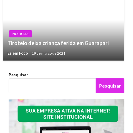
NOTÍCIAS
Tiroteio deixa criança ferida em Guarapari
Es em Foco
19 de março de 2021
Pesquisar
Pesquisar