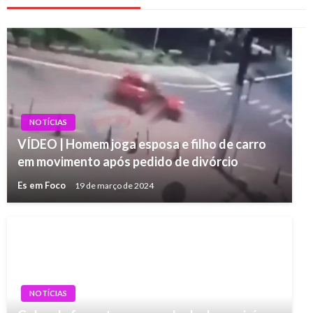
NOTÍCIAS
VÍDEO | Homem joga esposa e filho de carro
em movimento após pedido de divórcio
Es em Foco
19 de março de 2024
NOTÍCIAS