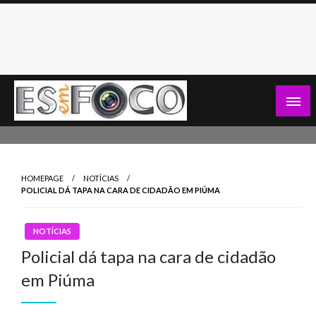
Skip
to
content
Es Em Foco
HOMEPAGE
NOTÍCIAS
POLICIAL DÁ TAPA NA CARA DE CIDADÃO EM PIÚMA
NOTÍCIAS
Policial dá tapa na cara de cidadão
em Piúma