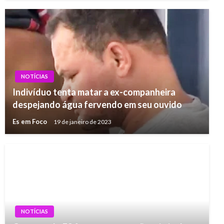
NOTÍCIAS
Indivíduo tenta matar a ex-companheira
despejando água fervendo em seu ouvido
Es em Foco
19 de janeiro de 2023
NOTÍCIAS