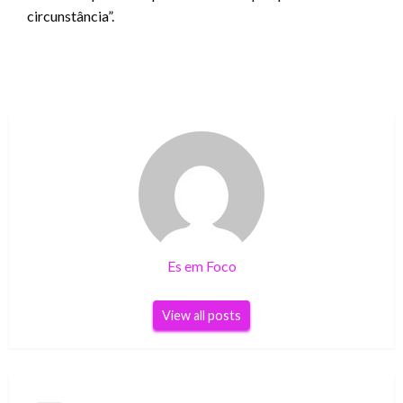
circunstância”.
Es em Foco
View all posts