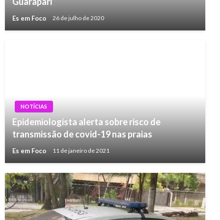
Guarapari
Es em Foco
26 de julho de 2020
NOTÍCIAS
Epidemiologista alerta sobre risco de
transmissão de covid-19 nas praias
Es em Foco
11 de janeiro de 2021