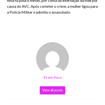
neta há pouco meses, por conta da internação da mãe por
causa do AVC. Após cometer o crime, a mulher ligou para
a Polícia Militar e admitiu o assassinato.
Es em Foco
View all posts