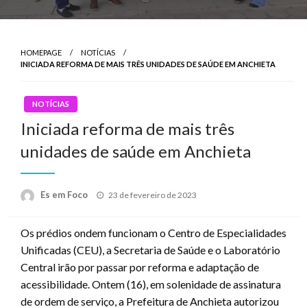
HOMEPAGE
NOTÍCIAS
INICIADA REFORMA DE MAIS TRÊS UNIDADES DE SAÚDE EM ANCHIETA
NOTÍCIAS
Iniciada reforma de mais três
unidades de saúde em Anchieta
Posted
Es em Foco
23 de fevereiro de 2023
on
Os prédios ondem funcionam o Centro de Especialidades
Unificadas (CEU), a Secretaria de Saúde e o Laboratório
Central irão por passar por reforma e adaptação de
acessibilidade. Ontem (16), em solenidade de assinatura
de ordem de serviço, a Prefeitura de Anchieta autorizou