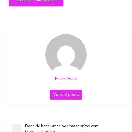
Es em Foco
View all posts
Navegação
Dono de bar é preso por matar primo com
Previous
facada na barriga