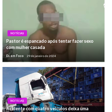
NOTÍCIAS
Pastor é espancado após tentar fazer sexo
com mulher casada
Es em Foco
29 de janeiro de 2024
NOTÍCIAS
Acidente com quatro veículos deixa uma