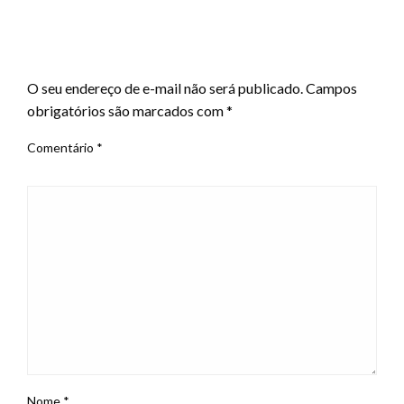
LEAVE A RESPONSE
O seu endereço de e-mail não será publicado.
Campos
obrigatórios são marcados com
*
Comentário
*
Nome
*