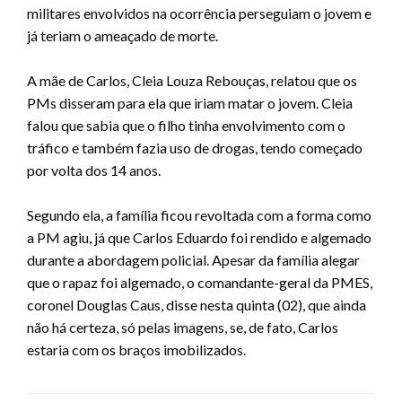
militares envolvidos na ocorrência perseguiam o jovem e
já teriam o ameaçado de morte.⠀
⠀
A mãe de Carlos, Cleia Louza Rebouças, relatou que os
PMs disseram para ela que iriam matar o jovem. Cleia
falou que sabia que o filho tinha envolvimento com o
tráfico e também fazia uso de drogas, tendo começado
por volta dos 14 anos. ⠀
⠀
Segundo ela, a família ficou revoltada com a forma como
a PM agiu, já que Carlos Eduardo foi rendido e algemado
durante a abordagem policial. Apesar da família alegar
que o rapaz foi algemado, o comandante-geral da PMES,
coronel Douglas Caus, disse nesta quinta (02), que ainda
não há certeza, só pelas imagens, se, de fato, Carlos
estaria com os braços imobilizados.