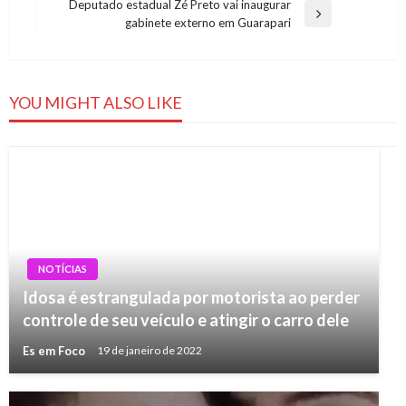
Post
Deputado estadual Zé Preto vai inaugurar
Next
gabinete externo em Guarapari
Post
YOU MIGHT ALSO LIKE
NOTÍCIAS
Idosa é estrangulada por motorista ao perder
controle de seu veículo e atingir o carro dele
Es em Foco
19 de janeiro de 2022