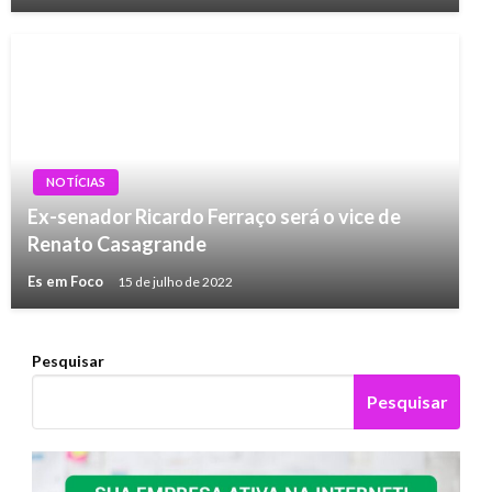
NOTÍCIAS
Ex-senador Ricardo Ferraço será o vice de
Renato Casagrande
Es em Foco
15 de julho de 2022
Pesquisar
Pesquisar