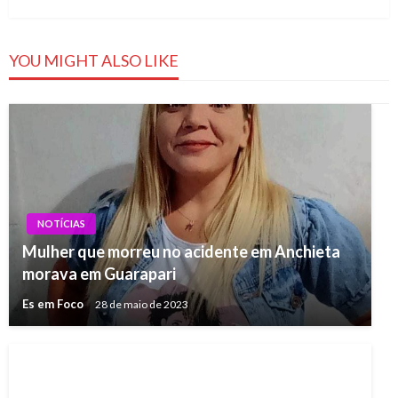
YOU MIGHT ALSO LIKE
NOTÍCIAS
Mulher que morreu no acidente em Anchieta
morava em Guarapari
Es em Foco
28 de maio de 2023