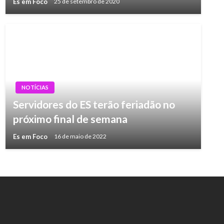
Es em Foco
25 de setembro de 2020
NOTÍCIAS
Servidores do ES terão feriadão no
próximo final de semana
Es em Foco
16 de maio de 2022