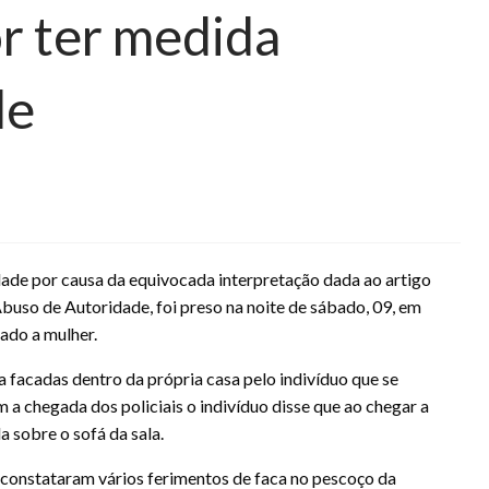
or ter medida
le
ade por causa da equivocada interpretação dada ao artigo
buso de Autoridade, foi preso na noite de sábado, 09, em
tado a mulher.
 a facadas dentro da própria casa pelo indivíduo que se
 a chegada dos policiais o indivíduo disse que ao chegar a
 sobre o sofá da sala.
e constataram vários ferimentos de faca no pescoço da