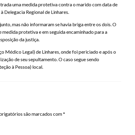
ontrada uma medida protetiva contra o marido com data de
 à Delegacia Regional de Linhares.
unto, mas não informaram se havia briga entre os dois. O
e medida protetiva e em seguida encaminhado para a
sposição da justiça.
o Médico Legal) de Linhares, onde foi periciado e após o
alização de seu sepultamento. O caso segue sendo
eção à Pessoa) local.
rigatórios são marcados com
*