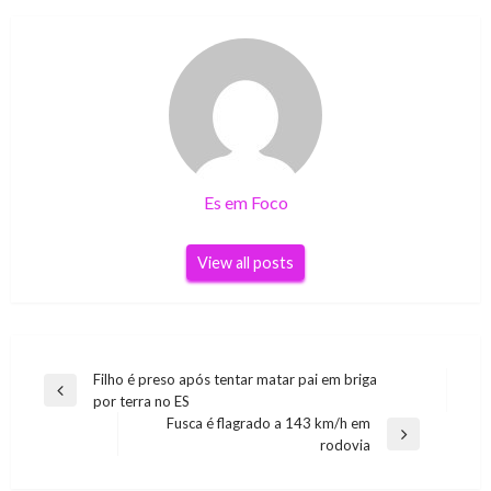
Es em Foco
View all posts
Navegação
Filho é preso após tentar matar pai em briga
Previous
por terra no ES
de
Post
Fusca é flagrado a 143 km/h em
Post
Next
rodovia
Post