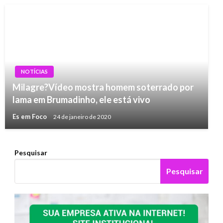
NOTÍCIAS
Milagre?Vídeo mostra homem soterrado por
lama em Brumadinho, ele está vivo
Es em Foco
24 de janeiro de 2020
Pesquisar
Pesquisar