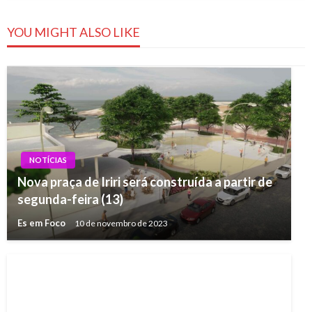
YOU MIGHT ALSO LIKE
NOTÍCIAS
Nova praça de Iriri será construída a partir de
segunda-feira (13)
Es em Foco
10 de novembro de 2023