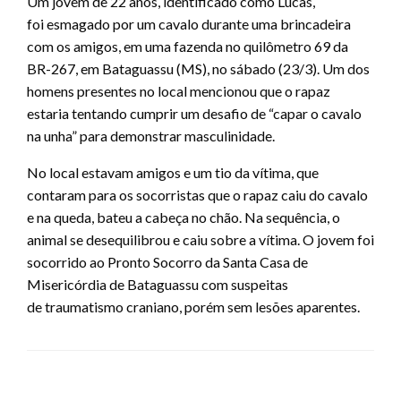
Um jovem de 22 anos, identificado como Lucas,
foi esmagado por um cavalo durante uma brincadeira
com os amigos, em uma fazenda no quilômetro 69 da
BR-267, em Bataguassu (MS), no sábado (23/3). Um dos
homens presentes no local mencionou que o rapaz
estaria tentando cumprir um desafio de “capar o cavalo
na unha” para demonstrar masculinidade.
No local estavam amigos e um tio da vítima, que
contaram para os socorristas que o rapaz caiu do cavalo
e na queda, bateu a cabeça no chão. Na sequência, o
animal se desequilibrou e caiu sobre a vítima. O jovem foi
socorrido ao Pronto Socorro da Santa Casa de
Misericórdia de Bataguassu com suspeitas
de traumatismo craniano, porém sem lesões aparentes.