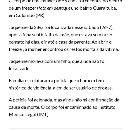
O corpo de uma mulher de 59 anos foi encontrado dentro
de um freezer (
foto em destaque
), no bairro Guaraituba,
em Colombo (PR).
Jaqueline da Silva foi localizada nesse sábado (26/7),
após a filha sentir falta da mãe, que estava sem fazer
contato há dias, e ir até a casa da parente. Ao abrir o
freezer, a mulher encontrou os restos mortais da vítima.
Jaqueline morava com um filho, que ainda não foi
localizado.
Familiares relataram à polícia que o homem tem
histórico de violência, além de ser usuário de drogas.
A perícia foi acionada, mas ainda não há confirmação da
causa da morte. O corpo foi encaminhado ao Instituto
Médico Legal (IML).