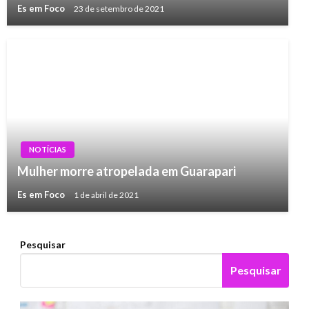
Es em Foco
23 de setembro de 2021
NOTÍCIAS
Mulher morre atropelada em Guarapari
Es em Foco
1 de abril de 2021
Pesquisar
Pesquisar