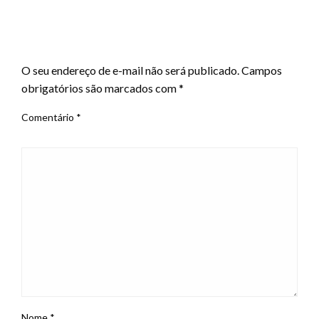
LEAVE A RESPONSE
O seu endereço de e-mail não será publicado.
Campos
obrigatórios são marcados com
*
Comentário
*
Nome
*