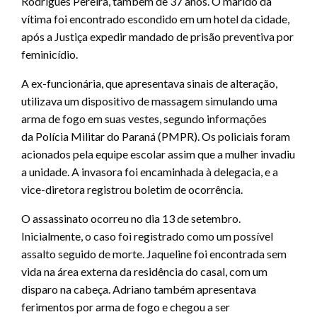
Rodrigues Pereira, também de 37 anos. O marido da
vítima foi encontrado escondido em um hotel da cidade,
após a Justiça expedir mandado de prisão preventiva por
feminicídio.
A ex-funcionária, que apresentava sinais de alteração,
utilizava um dispositivo de massagem simulando uma
arma de fogo em suas vestes, segundo informações
da Polícia Militar do Paraná (PMPR). Os policiais foram
acionados pela equipe escolar assim que a mulher invadiu
a unidade. A invasora foi encaminhada à delegacia, e a
vice-diretora registrou boletim de ocorrência.
O assassinato ocorreu no dia 13 de setembro.
Inicialmente, o caso foi registrado como um possível
assalto seguido de morte. Jaqueline foi encontrada sem
vida na área externa da residência do casal, com um
disparo na cabeça. Adriano também apresentava
ferimentos por arma de fogo e chegou a ser