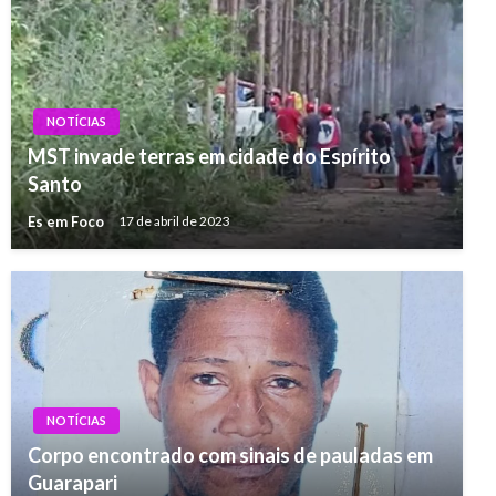
NOTÍCIAS
MST invade terras em cidade do Espírito
Santo
Es em Foco
17 de abril de 2023
NOTÍCIAS
Corpo encontrado com sinais de pauladas em
Guarapari