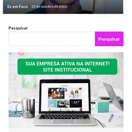
Es em Foco
20 de outubro de 2022
Pesquisar
Pesquisar