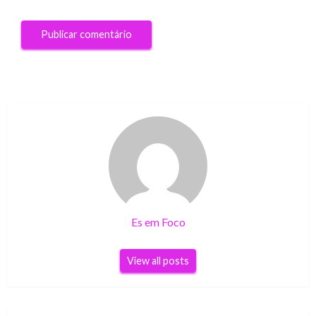
Es em Foco
View all posts