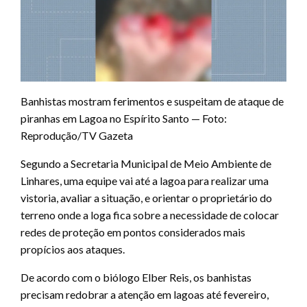
Banhistas mostram ferimentos e suspeitam de ataque de
piranhas em Lagoa no Espírito Santo — Foto:
Reprodução/TV Gazeta
Segundo a Secretaria Municipal de Meio Ambiente de
Linhares, uma equipe vai até a lagoa para realizar uma
vistoria, avaliar a situação, e orientar o proprietário do
terreno onde a loga fica sobre a necessidade de colocar
redes de proteção em pontos considerados mais
propícios aos ataques.
De acordo com o biólogo Elber Reis, os banhistas
precisam redobrar a atenção em lagoas até fevereiro,