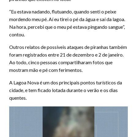
“Eu estava nadando, flutuando, quando senti o peixe
mordendo meu pé. Aí eu tirei o pé da água e saí da lagoa.
Na hora, percebi que o meu pé estava pingando sangue”,
contou.
Outros relatos de possíveis ataques de piranhas também
foram registrados entre 21 de dezembro e 2 de janeiro.
Ao todo, cinco pessoas compartilharam fotos que
mostram mão e pé com ferimentos.
A Lagoa Nova é um dos principais pontos turísticos da
cidade, e tem ficado lotada durante o verão e os dias
quentes.