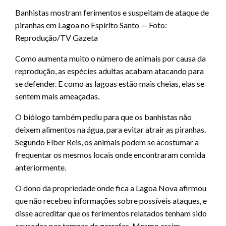
Banhistas mostram ferimentos e suspeitam de ataque de
piranhas em Lagoa no Espírito Santo — Foto:
Reprodução/TV Gazeta
Como aumenta muito o número de animais por causa da
reprodução, as espécies adultas acabam atacando para
se defender. E como as lagoas estão mais cheias, elas se
sentem mais ameaçadas.
O biólogo também pediu para que os banhistas não
deixem alimentos na água, para evitar atrair as piranhas.
Segundo Elber Reis, os animais podem se acostumar a
frequentar os mesmos locais onde encontraram comida
anteriormente.
O dono da propriedade onde fica a Lagoa Nova afirmou
que não recebeu informações sobre possíveis ataques, e
disse acreditar que os ferimentos relatados tenham sido
causados por tampas de garrafas. Mesmo assim,