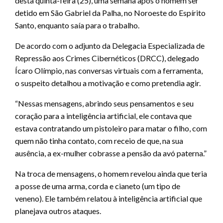
desta quinta-feira (25), uma semana após o homem ser
detido em São Gabriel da Palha, no Noroeste do Espírito
Santo, enquanto saía para o trabalho.
De acordo com o adjunto da Delegacia Especializada de
Repressão aos Crimes Cibernéticos (DRCC), delegado
Ícaro Olímpio, nas conversas virtuais com a ferramenta,
o suspeito detalhou a motivação e como pretendia agir.
“Nessas mensagens, abrindo seus pensamentos e seu
coração para a inteligência artificial, ele contava que
estava contratando um pistoleiro para matar o filho, com
quem não tinha contato, com receio de que, na sua
ausência, a ex-mulher cobrasse a pensão da avó paterna.”
Na troca de mensagens, o homem revelou ainda que teria
a posse de uma arma, corda e cianeto (um tipo de
veneno). Ele também relatou à inteligência artificial que
planejava outros ataques.