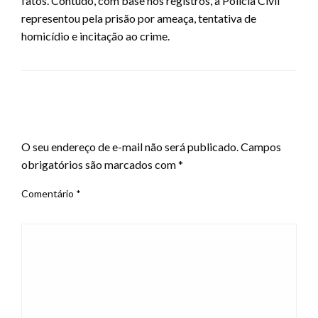
fatos. Contudo, com base nos registros, a Polícia Civil
representou pela prisão por ameaça, tentativa de
homicídio e incitação ao crime.
LEAVE A RESPONSE
O seu endereço de e-mail não será publicado.
Campos
obrigatórios são marcados com
*
Comentário
*