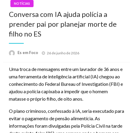
NOTÍCIAS
Conversa com IA ajuda polícia a
prender pai por planejar morte de
filho no ES
Posted
Es em Foco
26 de junho de 2026
on
Uma troca de mensagens entre um lavrador de 36 anos e
uma ferramenta de inteligência artificial (IA) chegou ao
conhecimento do Federal Bureau of Investigation (FBI) e
ajudou a polícia capixaba a impedir que o homem
matasse o próprio filho, de oito anos.
O plano criminoso, confessado à IA, seria executado para
evitar o pagamento de pensão alimentícia. As
informações foram divulgadas pela Polícia Civil na tarde