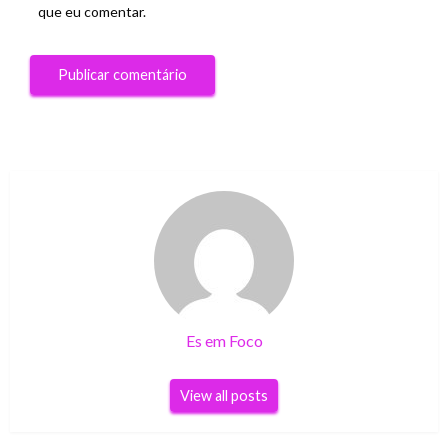
que eu comentar.
Es em Foco
View all posts