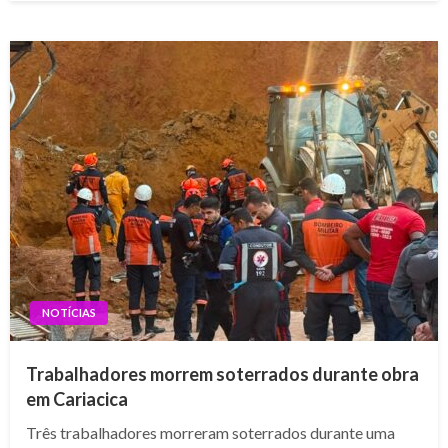
NOTÍCIAS
Trabalhadores morrem soterrados durante obra
em Cariacica
Três trabalhadores morreram soterrados durante uma