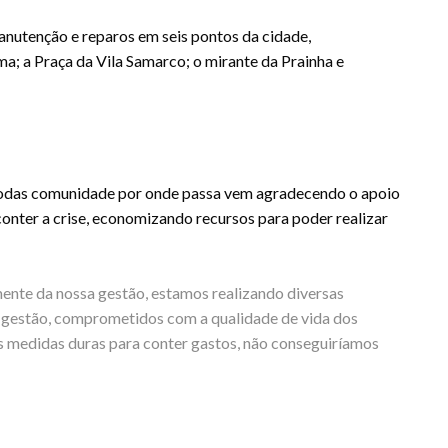
manutenção e reparos em seis pontos da cidade,
a; a Praça da Vila Samarco; o mirante da Prainha e
m todas comunidade por onde passa vem agradecendo o apoio
nter a crise, economizando recursos para poder realizar
ente da nossa gestão, estamos realizando diversas
e gestão, comprometidos com a qualidade de vida dos
 medidas duras para conter gastos, não conseguiríamos