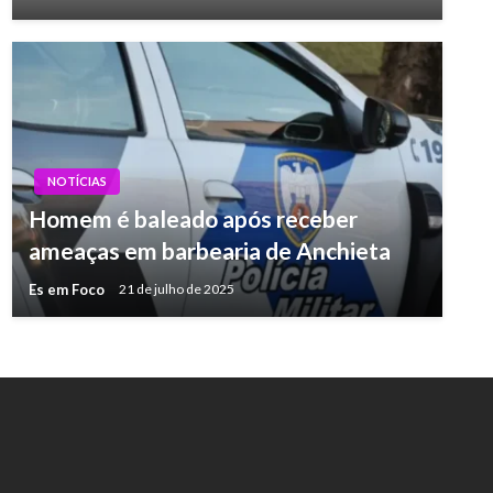
NOTÍCIAS
Homem é baleado após receber
ameaças em barbearia de Anchieta
Es em Foco
21 de julho de 2025