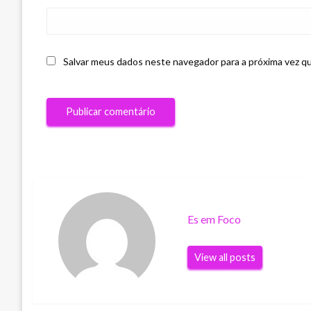
Salvar meus dados neste navegador para a próxima vez q
Es em Foco
View all posts