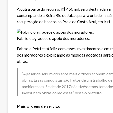
A outra parte do recurso, R$ 450 mil, será destinada a 
contemplando a Beira Rio de Jabaquara; a orla de Inhaúm
recuperação de bancos na Praia da Costa Azul, em Iriri.
Fabrício agradece o apoio dos moradores.
Fabrício Petri está feliz com esses investimentos e e
dos moradores e explicando as medidas adotadas para co
obras.
“Apesar de ser um dos anos mais difíceis economicam
obras. Essas conquistas são frutos de um trabalho d
anchietenses. Se desde 2017 não tivéssemos tomados
investir em obras como essas”, disse o prefeito.
Mais ordens de serviço