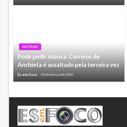
NOTÍCIAS
Pode pedir música: Correios de
Anchieta é assaltado pela terceira vez
Es em Foco
20 de março de 2020