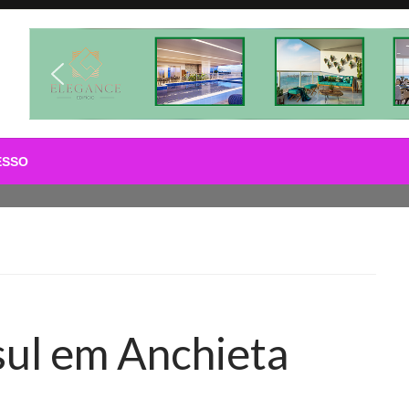
ESSO
sul em Anchieta