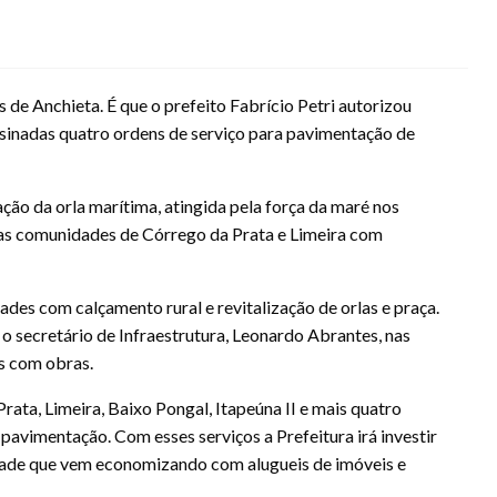
e Anchieta. É que o prefeito Fabrício Petri autorizou
ssinadas quatro ordens de serviço para pavimentação de
ção da orla marítima, atingida pela força da maré nos
as comunidades de Córrego da Prata e Limeira com
es com calçamento rural e revitalização de orlas e praça.
o secretário de Infraestrutura, Leonardo Abrantes, nas
s com obras.
ata, Limeira, Baixo Pongal, Itapeúna II e mais quatro
avimentação. Com esses serviços a Prefeitura irá investir
idade que vem economizando com alugueis de imóveis e