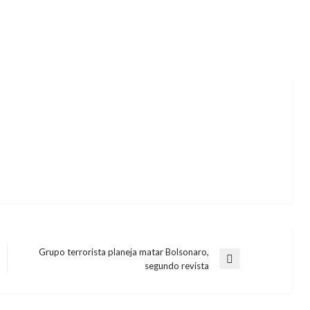
Grupo terrorista planeja matar Bolsonaro,
Next
segundo revista
Post