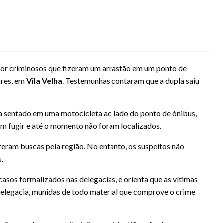
por criminosos que fizeram um arrastão em um ponto de
ares, em
Vila Velha
. Testemunhas contaram que a dupla saiu
a sentado em uma motocicleta ao lado do ponto de ônibus,
m fugir e até o momento não foram localizados.
fizeram buscas pela região. No entanto, os suspeitos não
.
 casos formalizados nas delegacias, e orienta que as vítimas
delegacia, munidas de todo material que comprove o crime