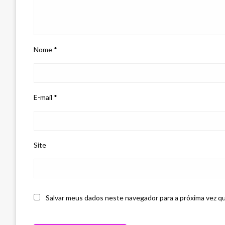
Nome
*
E-mail
*
Site
Salvar meus dados neste navegador para a próxima vez q