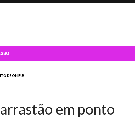
ESSO
NTO DE ÔNIBUS
arrastão em ponto