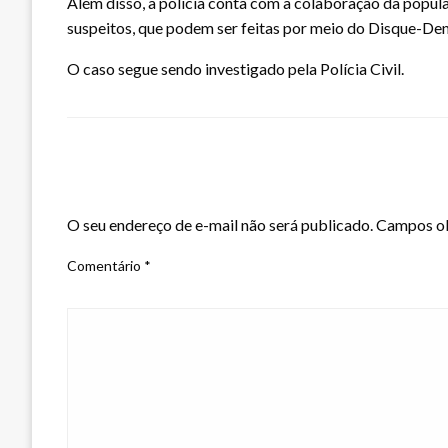
Além disso, a polícia conta com a colaboração da popula
suspeitos, que podem ser feitas por meio do Disque-De
O caso segue sendo investigado pela Polícia Civil.
LEAVE A RESPONSE
O seu endereço de e-mail não será publicado.
Campos ob
Comentário
*