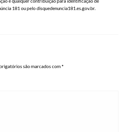
ção e qualquer contribuição para identificação de
núncia 181 ou pelo disquedenuncia181.es.gov.br.
rigatórios são marcados com
*