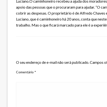
Luciano.O caminhoneiro recebeu a ajuda dos moradores 
apoio das pessoas que o procuraram para ajudar. “O cam
cobrir as despesas. O proprietário é de Alfredo Chaves e 
Luciano, que é caminhoneiro há 20 anos, conta que nestes
trabalho. Mas o que ficará marcado para ele é a experiê
LEAVE A RESPONSE
O seu endereço de e-mail não será publicado.
Campos ob
Comentário
*