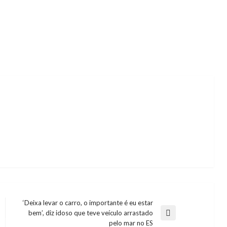
‘Deixa levar o carro, o importante é eu estar
bem’, diz idoso que teve veículo arrastado
Next
pelo mar no ES