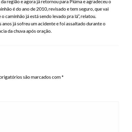
da região e agora já retornou para Piúma e agradeceu o
inhão é do ano de 2010, revisado e tem seguro, que vai
o caminhão já está sendo levado pra lá”, relatou.
 anos já sofreu um acidente e foi assaltado durante o
ncia da chuva após oração.
rigatórios são marcados com
*