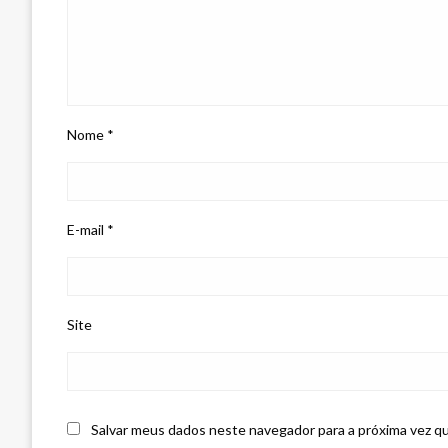
Nome
*
E-mail
*
Site
Salvar meus dados neste navegador para a próxima vez q