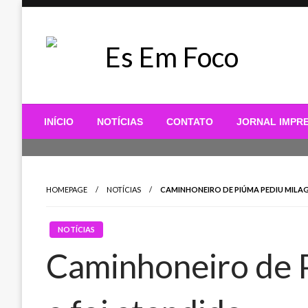
Skip
to
content
Es Em Foco
INÍCIO
NOTÍCIAS
CONTATO
JORNAL IMPR
HOMEPAGE
NOTÍCIAS
CAMINHONEIRO DE PIÚMA PEDIU MILAG
NOTÍCIAS
Caminhoneiro de 