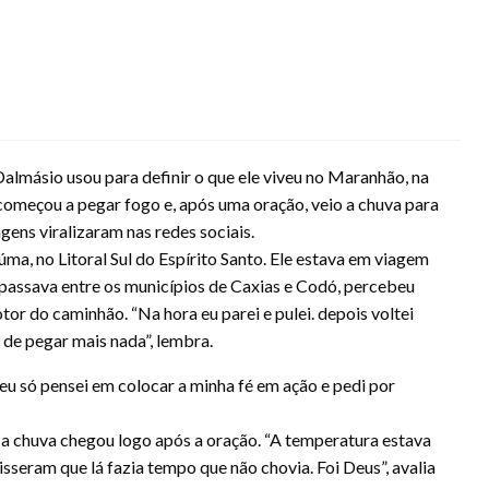
Dalmásio usou para definir o que ele viveu no Maranhão, na
 começou a pegar fogo e, após uma oração, veio a chuva para
gens viralizaram nas redes sociais.
ma, no Litoral Sul do Espírito Santo. Ele estava em viagem
assava entre os municípios de Caxias e Codó, percebeu
r do caminhão. “Na hora eu parei e pulei. depois voltei
 de pegar mais nada”, lembra.
eu só pensei em colocar a minha fé em ação e pedi por
, a chuva chegou logo após a oração. “A temperatura estava
seram que lá fazia tempo que não chovia. Foi Deus”, avalia