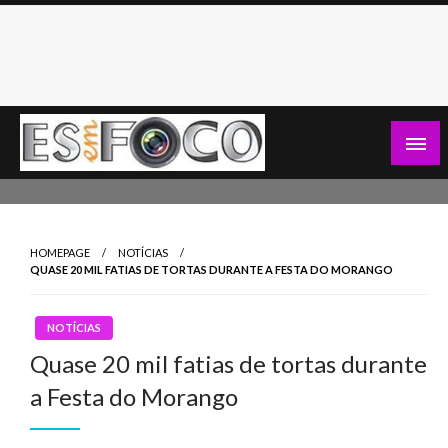
Skip
to
content
Es Em Foco
HOMEPAGE
NOTÍCIAS
QUASE 20 MIL FATIAS DE TORTAS DURANTE A FESTA DO MORANGO
NOTÍCIAS
Quase 20 mil fatias de tortas durante
a Festa do Morango