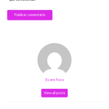
Es em Foco
View all posts