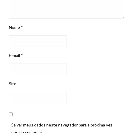
Nome
*
E-mail
*
Site
Salvar meus dados neste navegador para a próxima vez
que eu comentar.