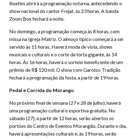
Beatles abrirá a programação noturna, antecedendo o
show nacional do cantor Frejat, às 23 horas. A banda
Zoom Box fechará a noite.
No domingo, a programação começa às 8 horas, com
missa na Igreja Matriz. O almoço típico começará a ser
servido às 11 horas. Haverá moda de viola, shows
musicais e culturais e o corte da torta gigante, às 14
horas. Às 16 horas, haverá o sorteio beneficente de um
prêmio de R$ 120 mil. O show com Garotos Tradição
fechará a programação da festa, a partir de 19 horas.
Pedal e Corrida do Morango
No próximo final de semana (27 e 28 de julho), haverá
uma programação cultural e esportiva gratuita. No
sábado (27), a partir de 12 horas, serão abertos os
portões do Centro de Eventos Morangão. Durante o dia,
haverá apresentações culturais e, às 19 horas, serão