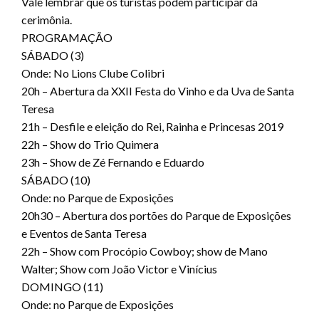
Vale lembrar que os turistas podem participar da
cerimônia.
PROGRAMAÇÃO
SÁBADO (3)
Onde: No Lions Clube Colibri
20h – Abertura da XXII Festa do Vinho e da Uva de Santa
Teresa
21h – Desfile e eleição do Rei, Rainha e Princesas 2019
22h – Show do Trio Quimera
23h – Show de Zé Fernando e Eduardo
SÁBADO (10)
Onde: no Parque de Exposições
20h30 – Abertura dos portões do Parque de Exposições
e Eventos de Santa Teresa
22h – Show com Procópio Cowboy; show de Mano
Walter; Show com João Victor e Vinícius
DOMINGO (11)
Onde: no Parque de Exposições