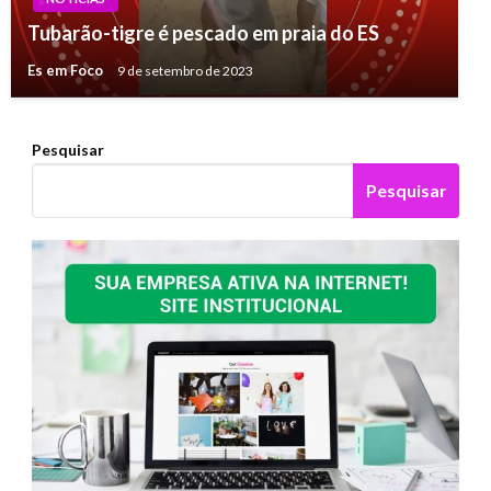
Tubarão-tigre é pescado em praia do ES
Es em Foco
9 de setembro de 2023
Pesquisar
Pesquisar