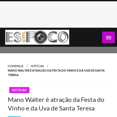
Skip
to
content
Es Em Foco
HOMEPAGE
NOTÍCIAS
MANO WALTER É ATRAÇÃO DA FESTA DO VINHO E DA UVA DE SANTA
TERESA
NOTÍCIAS
Mano Walter é atração da Festa do
Vinho e da Uva de Santa Teresa