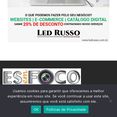
Usamos cookies para garantir que oferecemos a melhor
experiência em nosso site. Se você continuar a usar este site,
assumiremos que você está satisfeito com ele.
Theme by Silk Themes
OK
Políticas de Privacidade
Desenvolvido por
Led Russo