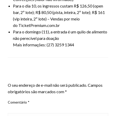
Para o dia 10, os ingressos custam R$ 126,50 (open
bar, 2º lote); R$ 80,50 (pista, inteira, 2º lote); R$ 161
(vip inteira, 2º lote) – Vendas por meio
do TicketPremium.com.br
Para o domingo (11), a entrada é um quilo de alimento
não perecível para doação
Mais informações: (27) 3259 1344
LEAVE A RESPONSE
O seu endereço de e-mail não será publicado.
Campos
obrigatórios são marcados com
*
Comentário
*