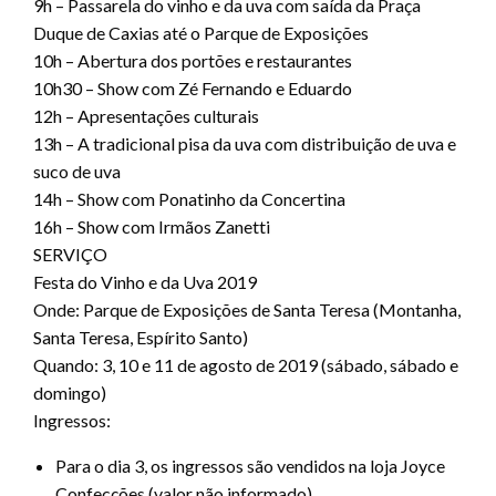
9h – Passarela do vinho e da uva com saída da Praça
Duque de Caxias até o Parque de Exposições
10h – Abertura dos portões e restaurantes
10h30 – Show com Zé Fernando e Eduardo
12h – Apresentações culturais
13h – A tradicional pisa da uva com distribuição de uva e
suco de uva
14h – Show com Ponatinho da Concertina
16h – Show com Irmãos Zanetti
SERVIÇO
Festa do Vinho e da Uva 2019
Onde: Parque de Exposições de Santa Teresa (Montanha,
Santa Teresa, Espírito Santo)
Quando: 3, 10 e 11 de agosto de 2019 (sábado, sábado e
domingo)
Ingressos:
Para o dia 3, os ingressos são vendidos na loja Joyce
Confecções (valor não informado).