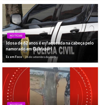
NOTÍCIAS
Idosa de 62 anos é esfaqueada na cabeça pelo
namorado em Guarapari
Es em Foco
26 de setembro de 2025
NOTÍCIAS