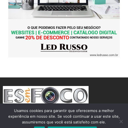
Usamos cookies para garantir que oferecemos a melhor
experiência em nosso site. Se você continuar a usar este site,
assumiremos que você está satisfeito com ele.