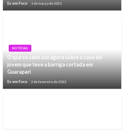
Es em Foco
1 de março de 2021
NOTÍCIAS
O que se sabe até agora sobre o caso do
jovem que teve a barriga cortada em
Guarapari
Es em Foco
2 de fevereiro de 2022