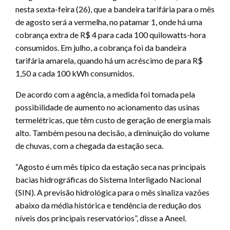
nesta sexta-feira (26), que a bandeira tarifária para o mês
de agosto será a vermelha, no patamar 1, onde há uma
cobrança extra de R$ 4 para cada 100 quilowatts-hora
consumidos. Em julho, a cobrança foi da bandeira
tarifária amarela, quando há um acréscimo de para R$
1,50 a cada 100 kWh consumidos.
De acordo com a agência, a medida foi tomada pela
possibilidade de aumento no acionamento das usinas
termelétricas, que têm custo de geração de energia mais
alto. Também pesou na decisão, a diminuição do volume
de chuvas, com a chegada da estação seca.
“Agosto é um mês típico da estação seca nas principais
bacias hidrográficas do Sistema Interligado Nacional
(SIN). A previsão hidrológica para o mês sinaliza vazões
abaixo da média histórica e tendência de redução dos
níveis dos principais reservatórios”, disse a Aneel.