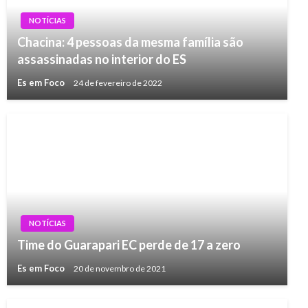
NOTÍCIAS
Chacina: 4 pessoas da mesma família são
assassinadas no interior do ES
Es em Foco
24 de fevereiro de 2022
NOTÍCIAS
Time do Guarapari EC perde de 17 a zero
Es em Foco
20 de novembro de 2021