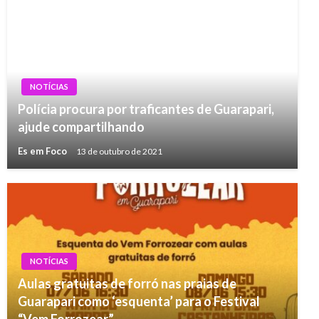
NOTÍCIAS
Polícia procura por traficantes de Guarapari,
ajude compartilhando
Es em Foco
13 de outubro de 2021
NOTÍCIAS
Aulas gratuitas de forró nas praias de
Guarapari como ‘esquenta’ para o Festival