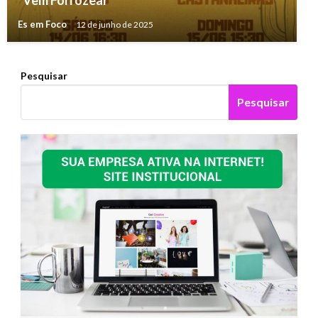
“Vem Forrozear”
Es em Foco
12 de junho de 2025
Pesquisar
Pesquisar