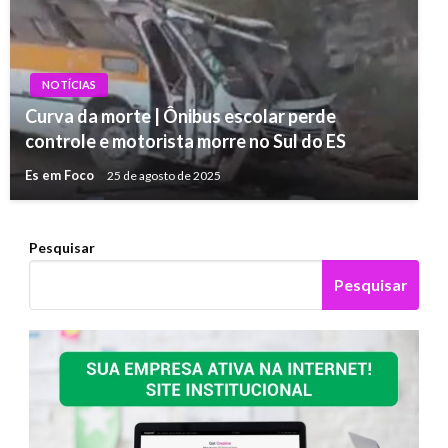
NOTÍCIAS
Curva da morte | Ônibus escolar perde
controle e motorista morre no Sul do ES
Es em Foco
25 de agosto de 2025
Pesquisar
Pesquisar