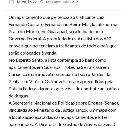
Posted
Es em Foco
16 de agosto de 2019
on
Um apartamento que pertencia ao traficante Luiz
Fernando Costa, o Fernandinho Beira-Mar, localizado na
Praia do Morro, em Guarapari, será leiloado pelo
Governo Federal. A propriedade está na lista dos 612
imóveis que pertenciam a traficantes de todo o país que
serão colocados à venda.
No Espírito Santo, a lista contempla 16 bens como
apartamentos em Guarapari, lotes na Serra, casa em
Cariacica e um imóvel comercial no bairro Jardim da
Penha, em Vitória. Os imóveis foram apreendidos pela
Polícia Federal durante operações de combate ao tráfico
de drogas.
A Secretaria Nacional de Políticas sobre Drogas (Senad),
vinculada ao Ministério da Justiça, lançou um mapa com
a localização exata das casas, apartamentos e lotes
apreendidos. A Diretoria de Gestão de Ativos da Senad