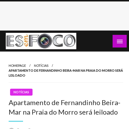
Skip
to
content
Es Em Foco
HOMEPAGE
NOTÍCIAS
APARTAMENTO DE FERNANDINHO BEIRA-MAR NA PRAIA DO MORRO SERÁ
LEILOADO
NOTÍCIAS
Apartamento de Fernandinho Beira-
Mar na Praia do Morro será leiloado