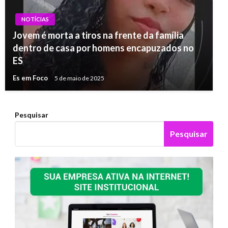
NOTÍCIAS
Jovem é morta a tiros na frente da família
dentro de casa por homens encapuzados no
ES
Es em Foco
5 de maio de 2025
Pesquisar
Pesquisar