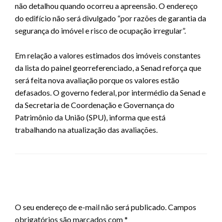
não detalhou quando ocorreu a apreensão. O endereço
do edifício não será divulgado “por razões de garantia da
segurança do imóvel e risco de ocupação irregular”.
Em relação a valores estimados dos imóveis constantes
da lista do painel georreferenciado, a Senad reforça que
será feita nova avaliação porque os valores estão
defasados. O governo federal, por intermédio da Senad e
da Secretaria de Coordenação e Governança do
Patrimônio da União (SPU), informa que está
trabalhando na atualização das avaliações.
LEAVE A RESPONSE
O seu endereço de e-mail não será publicado.
Campos
obrigatórios são marcados com
*