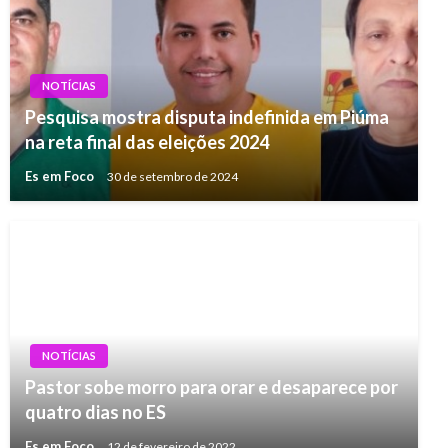
NOTÍCIAS
Pesquisa mostra disputa indefinida em Piúma
na reta final das eleições 2024
Es em Foco
30 de setembro de 2024
NOTÍCIAS
Pastor sobe morro para orar e desaparece por
quatro dias no ES
Es em Foco
12 de fevereiro de 2022