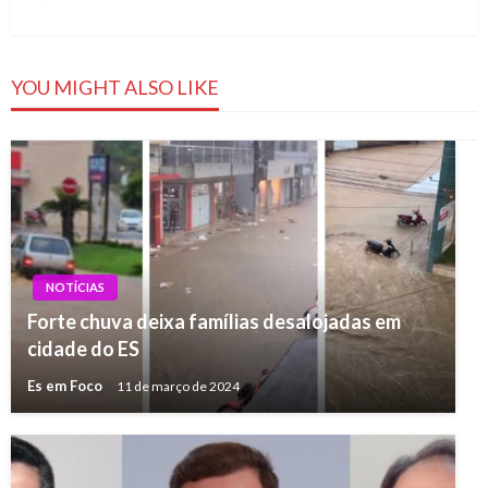
Post
YOU MIGHT ALSO LIKE
NOTÍCIAS
Forte chuva deixa famílias desalojadas em
cidade do ES
Es em Foco
11 de março de 2024