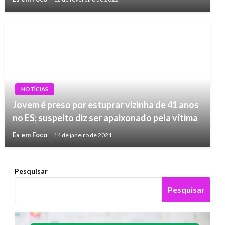
NOTÍCIAS
Jovem é preso por estuprar vizinha de 41 anos
no ES; suspeito diz ser apaixonado pela vítima
Es em Foco
14 de janeiro de 2021
Pesquisar
Pesquisar