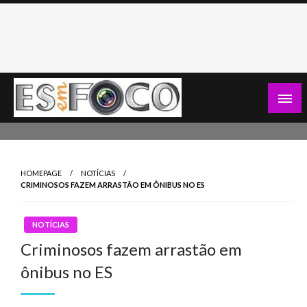
Skip
to
content
Es Em Foco
HOMEPAGE
NOTÍCIAS
CRIMINOSOS FAZEM ARRASTÃO EM ÔNIBUS NO ES
NOTÍCIAS
Criminosos fazem arrastão em
ônibus no ES