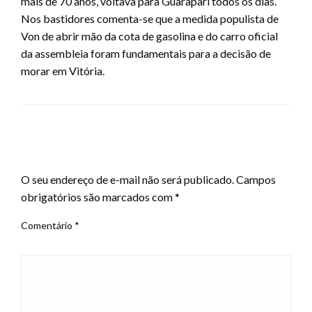
mais de 70 anos, voltava para Guarapari todos os dias.
Nos bastidores comenta-se que a medida populista de
Von de abrir mão da cota de gasolina e do carro oficial
da assembleia foram fundamentais para a decisão de
morar em Vitória.
LEAVE A RESPONSE
O seu endereço de e-mail não será publicado.
Campos
obrigatórios são marcados com
*
Comentário
*