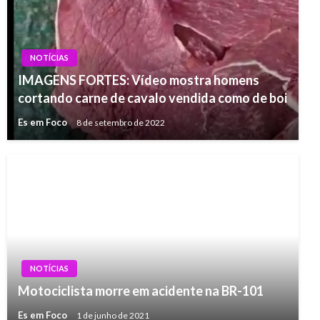
NOTÍCIAS
IMAGENS FORTES: Vídeo mostra homens
cortando carne de cavalo vendida como de boi
Es em Foco
8 de setembro de 2022
NOTÍCIAS
Motociclista morre em acidente na BR-101
Es em Foco
1 de junho de 2021