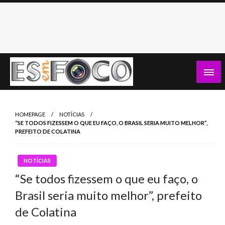
Skip
to
content
Es Em Foco
HOMEPAGE
NOTÍCIAS
“SE TODOS FIZESSEM O QUE EU FAÇO, O BRASIL SERIA MUITO MELHOR”,
PREFEITO DE COLATINA
NOTÍCIAS
“Se todos fizessem o que eu faço, o
Brasil seria muito melhor”, prefeito
de Colatina