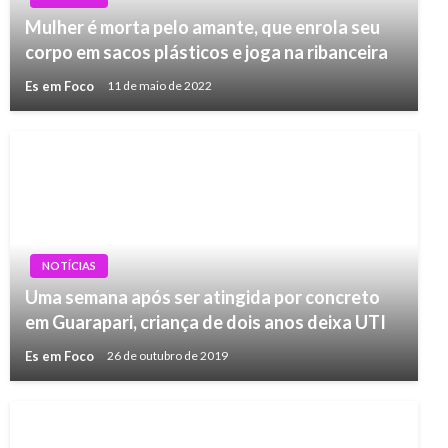
Mulher é morta pelo amante, que enrola seu
corpo em sacos plásticos e joga na ribanceira
Es em Foco
11 de maio de 2022
NOTÍCIAS
Uma semana após ser atingida por concreto
em Guarapari, criança de dois anos deixa UTI
Es em Foco
26 de outubro de 2019