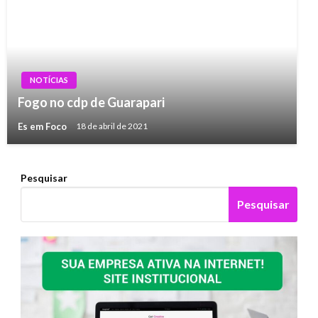
NOTÍCIAS
Fogo no cdp de Guarapari
Es em Foco
18 de abril de 2021
Pesquisar
Pesquisar